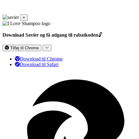
×
Download Savier og få adgang til rabatkoden
🔓
Tilføj til Chrome
Download til Chrome
Download til Safari