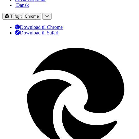
Dansk
Tilføj til Chrome
Download til Chrome
Download til Safari