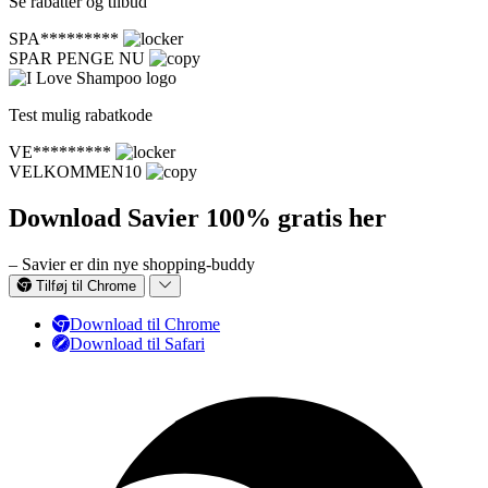
Se rabatter og tilbud
SPA*********
SPAR PENGE NU
Test mulig rabatkode
VE*********
VELKOMMEN10
Download Savier 100% gratis her
– Savier er din nye shopping-buddy
Tilføj til Chrome
Download til Chrome
Download til Safari