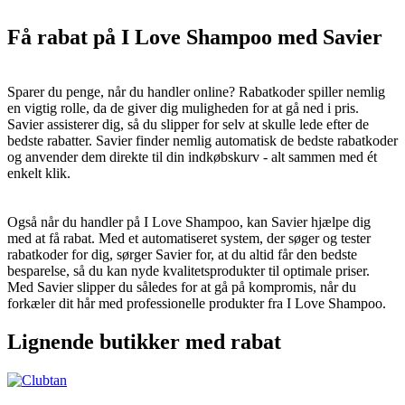
Få rabat på I Love Shampoo med Savier
Sparer du penge, når du handler online? Rabatkoder spiller nemlig
en vigtig rolle, da de giver dig muligheden for at gå ned i pris.
Savier assisterer dig, så du slipper for selv at skulle lede efter de
bedste rabatter. Savier finder nemlig automatisk de bedste rabatkoder
og anvender dem direkte til din indkøbskurv - alt sammen med ét
enkelt klik.
Også når du handler på I Love Shampoo, kan Savier hjælpe dig
med at få rabat. Med et automatiseret system, der søger og tester
rabatkoder for dig, sørger Savier for, at du altid får den bedste
besparelse, så du kan nyde kvalitetsprodukter til optimale priser.
Med Savier slipper du således for at gå på kompromis, når du
forkæler dit hår med professionelle produkter fra I Love Shampoo.
Lignende butikker med rabat