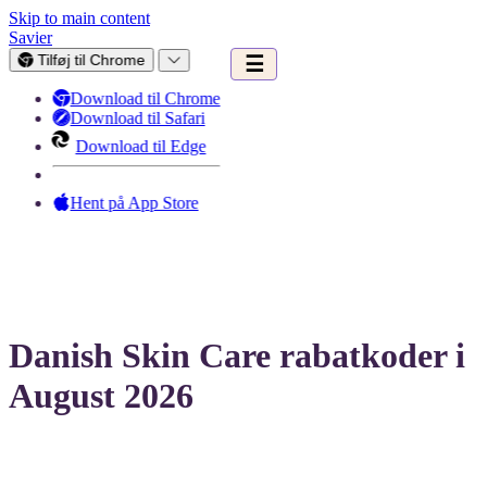
Skip to main content
Savier
Tilføj til Chrome
☰
Download til Chrome
Download til Safari
Download til Edge
Hent på App Store
Danish Skin Care rabatkoder i
August 2026