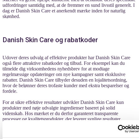
udfordringer samtidig med, at de fremmer en sund livsstil generelt. I
dag er Danish Skin Care et anerkendt mærke inden for naturlig
skønhed.
Danish Skin Care og rabatkoder
Udover deres udvalg af effektive produkter har Danish Skin Care
også flere attraktive rabatkoder og tilbud. For eksempel kan du
tilmelde dig virksomhedens nyhedsbrev for at modtage
regelmæssige opdateringer om nye kampagner samt eksklusive
rabatter. Danish Skin Care tilbyder desuden en lojalitetsordning,
hvor de belønner deres trofaste kunder med ekstra besparelser og
fordele.
For at sikre effektive resultater udvikler Danish Skin Care kun
produkter med nøje udvalgte ingredienser baseret på solid
videnskab. Hos mærket er du derfor garanteret transparente
processer og kvalitetsprodukter, der leverer synlige resultater.
Få rabat på Danish Skin Care med Savier