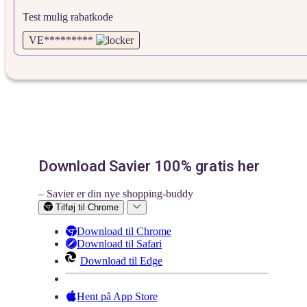
Test mulig rabatkode
VE*********
Download Savier 100% gratis her
– Savier er din nye shopping-buddy
Tilføj til Chrome
Download til Chrome
Download til Safari
Download til Edge
Hent på App Store