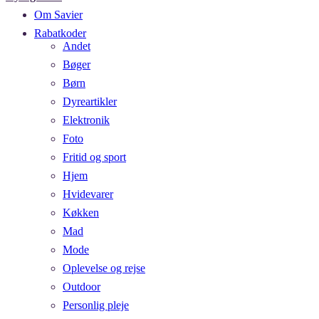
Om Savier
Rabatkoder
Andet
Bøger
Børn
Dyreartikler
Elektronik
Foto
Fritid og sport
Hjem
Hvidevarer
Køkken
Mad
Mode
Oplevelse og rejse
Outdoor
Personlig pleje