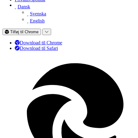
Dansk
Svenska
English
Tilføj til Chrome
Download til Chrome
Download til Safari