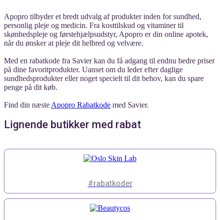
Apopro tilbyder et bredt udvalg af produkter inden for sundhed,
personlig pleje og medicin. Fra kosttilskud og vitaminer til
skønhedspleje og førstehjælpsudstyr, Apopro er din online apotek,
når du ønsker at pleje dit helbred og velvære.
Med en rabatkode fra Savier kan du få adgang til endnu bedre priser
på dine favoritprodukter. Uanset om du leder efter daglige
sundhedsprodukter eller noget specielt til dit behov, kan du spare
penge på dit køb.
Find din næste
Apopro Rabatkode
med Savier.
Lignende butikker med rabat
#rabatkoder