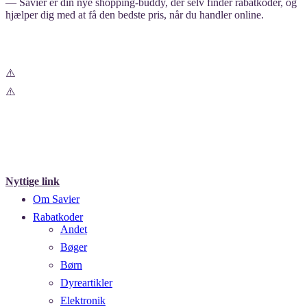
— Savier er din nye shopping-buddy, der selv finder rabatkoder, og
hjælper dig med at få den bedste pris, når du handler online.
Nyttige link
Om Savier
Rabatkoder
Andet
Bøger
Børn
Dyreartikler
Elektronik