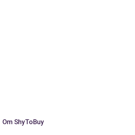
Om ShyToBuy