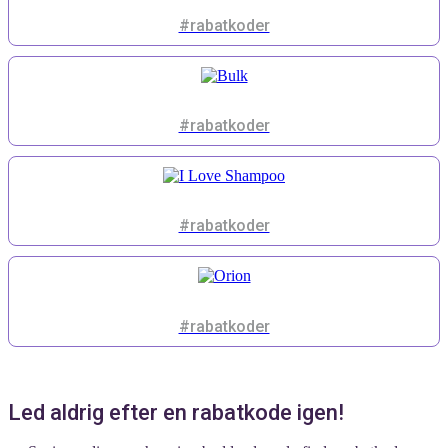
#rabatkoder
#rabatkoder
#rabatkoder
#rabatkoder
Led aldrig efter en rabatkode igen!