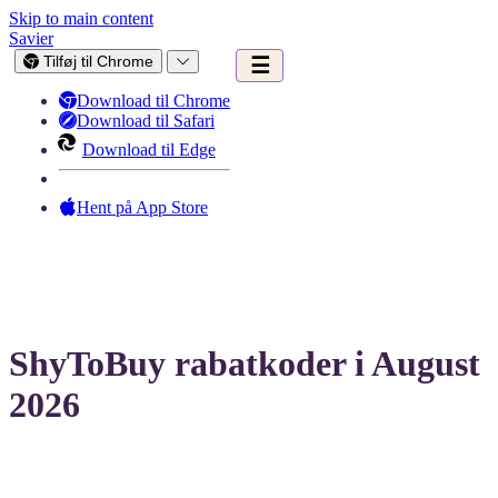
Skip to main content
Savier
Tilføj til Chrome
☰
Download til Chrome
Download til Safari
Download til Edge
Hent på App Store
ShyToBuy rabatkoder i August
2026