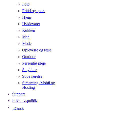
Foto
Fritid og sport
Hjem
Hvidevarer
Køkken
Mad
Mode
Oplevelse og rejse
Outdoor
Personlig pleje
Smykker
Soveværelse
Streaming, Mobil og
Hosting
Support
Privatlivspolitik
Dansk