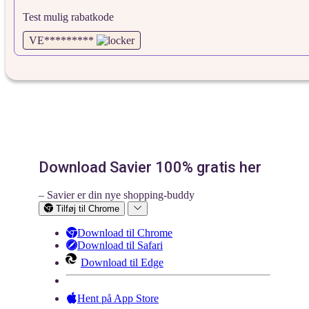
Test mulig rabatkode
VE*********
Download Savier 100% gratis her
– Savier er din nye shopping-buddy
Tilføj til Chrome
Download til Chrome
Download til Safari
Download til Edge
Hent på App Store