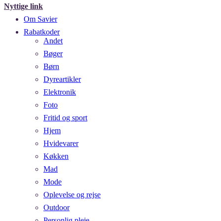
Nyttige link
Om Savier
Rabatkoder
Andet
Bøger
Børn
Dyreartikler
Elektronik
Foto
Fritid og sport
Hjem
Hvidevarer
Køkken
Mad
Mode
Oplevelse og rejse
Outdoor
Personlig pleje