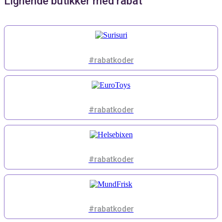
Lignende butikker med rabat
#rabatkoder
#rabatkoder
#rabatkoder
#rabatkoder