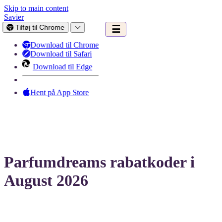
Skip to main content
Savier
Tilføj til Chrome
☰
Download til Chrome
Download til Safari
Download til Edge
Hent på App Store
Parfumdreams rabatkoder i
August 2026