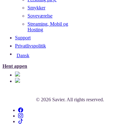
Smykker
Soveværelse
Streaming, Mobil og
Hosting
Support
Privatlivspolitik
Dansk
Hent appen
© 2026 Savier. All rights reserved.