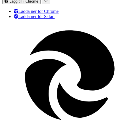
Lägg till i Chrome
Ladda ner för Chrome
Ladda ner för Safari