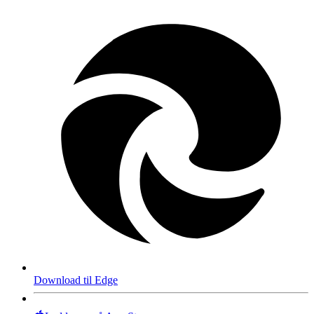
Download til Edge