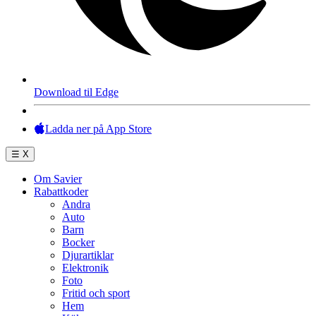
Download til Edge
Ladda ner på App Store
☰
X
Om Savier
Rabattkoder
Andra
Auto
Barn
Bocker
Djurartiklar
Elektronik
Foto
Fritid och sport
Hem