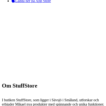
Ladda ner på App Store
Om StuffStore
I butiken StuffStore, som ligger i Sävsjö i Småland, utforskar och
erbjuder Mikael nya produkter med spännande och unika funktioner.