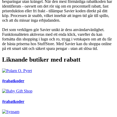
besparingar utan krångel. När den mest förmånliga rabattkoden har
identifierats - oavsett om det rör sig om en procentuell rabatt, fast
prisreduktion eller fri frakt - tillämpar Savier koden direkt på ditt
köp. Processen är snabb, vilket innebär att ingen tid går till spillo,
och att du missar inga erbjudanden.
Det som verkligen gör Savier unikt är dess användarvänlighet.
Funktionaliteten aktiveras med ett enda klick, varefter du kan
fortsätta din shopping i lugn och ro, trygg i vetskapen om att du får
de bästa priserna hos StuffStore. Med Savier kan du shoppa online
på ett smart sätt och säkert spara pengar - utan att slösa tid.
Liknande butiker med rabatt
#rabatkoder
#rabatkoder