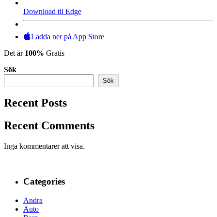
Download til Edge
Ladda ner på App Store
Det är
100%
Gratis
Sök
Sök
Recent Posts
Recent Comments
Inga kommentarer att visa.
Categories
Andra
Auto