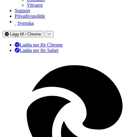
Vitvaror
Support
Privatlivspolitik
Svenska
Lägg till i Chrome
Ladda ner för Chrome
Ladda ner för Safari