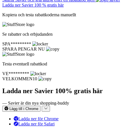
Ladda ner Savier 100 % gratis här
Kopiera och testa rabattkoderna manuellt
Se rabatter och erbjudanden
SPA*********
SPARA PENGAR NU
Testa eventuell rabattkod
VE*********
VELKOMMEN10
Ladda ner Savier 100% gratis här
— Savier är din nya shopping-buddy
Lägg till i Chrome
Ladda ner för Chrome
Ladda ner för Safari