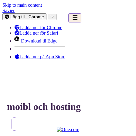
Skip to main content
Savier
Lägg till i Chrome
☰
Ladda ner för Chrome
Ladda ner för Safari
Download til Edge
Ladda ner på App Store
moibl och hosting