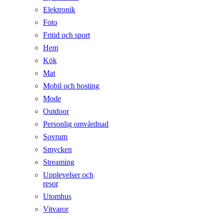
Elektronik
Foto
Fritid och sport
Hem
Kök
Mat
Mobil och hosting
Mode
Outdoor
Personlig omvårdnad
Sovrum
Smycken
Streaming
Upplevelser och
resor
Utomhus
Vitvaror