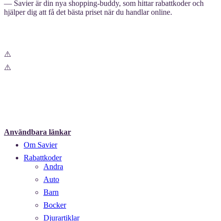
— Savier är din nya shopping-buddy, som hittar rabattkoder och
hjälper dig att få det bästa priset när du handlar online.
Användbara länkar
Om Savier
Rabattkoder
Andra
Auto
Barn
Bocker
Djurartiklar