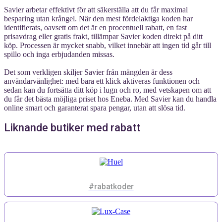
Savier arbetar effektivt för att säkerställa att du får maximal
besparing utan krångel. När den mest fördelaktiga koden har
identifierats, oavsett om det är en procentuell rabatt, en fast
prisavdrag eller gratis frakt, tillämpar Savier koden direkt på ditt
köp. Processen är mycket snabb, vilket innebär att ingen tid går till
spillo och inga erbjudanden missas.
Det som verkligen skiljer Savier från mängden är dess
användarvänlighet: med bara ett klick aktiveras funktionen och
sedan kan du fortsätta ditt köp i lugn och ro, med vetskapen om att
du får det bästa möjliga priset hos Eneba. Med Savier kan du handla
online smart och garanterat spara pengar, utan att slösa tid.
Liknande butiker med rabatt
#rabatkoder