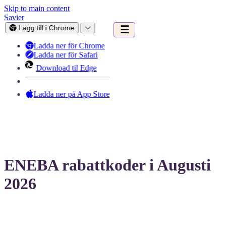
Skip to main content
Savier
Lägg till i Chrome
☰
Ladda ner för Chrome
Ladda ner för Safari
Download til Edge
Ladda ner på App Store
ENEBA rabattkoder i Augusti
2026