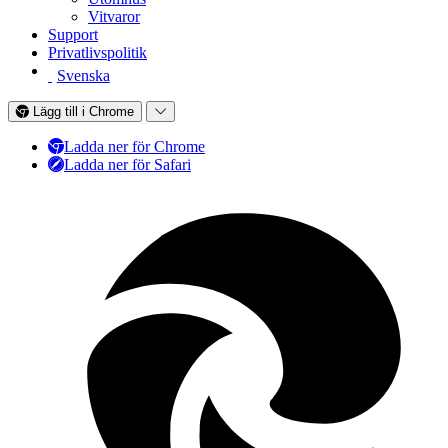
Vitvaror
Support
Privatlivspolitik
Svenska
Lägg till i Chrome
Ladda ner för Chrome
Ladda ner för Safari