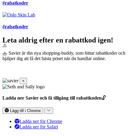
#rabatkoder
#rabatkoder
Leta aldrig efter en rabattkod igen!
— Savier är din nya shopping-buddy, som hittar rabattkoder och
hjälper dig att få det bästa priset när du handlar online.
×
Ladda ner Savier och få tillgång till rabattkoden
🔓
Lägg till i Chrome
Ladda ner för Chrome
Ladda ner för Safari