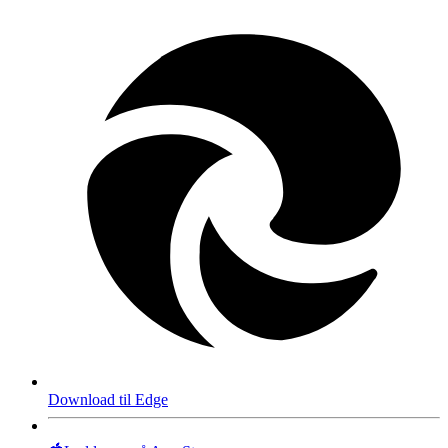
Download til Edge