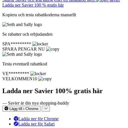
Ladda ner Savier 100 % gratis här
Kopiera och testa rabattkoderna manuellt
Se rabatter och erbjudanden
SPA*********
SPARA PENGAR NU
Testa eventuell rabattkod
VE*********
VELKOMMEN10
Ladda ner Savier 100% gratis här
— Savier är din nya shopping-buddy
Lägg till i Chrome
Ladda ner för Chrome
Ladda ner för Safari