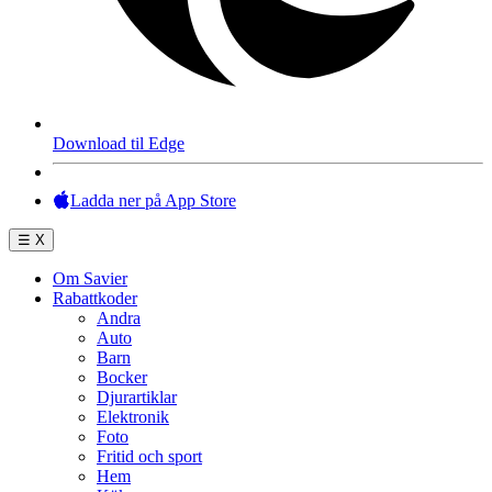
Download til Edge
Ladda ner på App Store
☰
X
Om Savier
Rabattkoder
Andra
Auto
Barn
Bocker
Djurartiklar
Elektronik
Foto
Fritid och sport
Hem