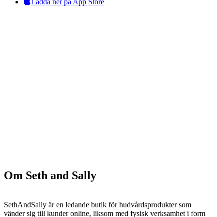
Ladda ner på App Store
Om Seth and Sally
SethAndSally är en ledande butik för hudvårdsprodukter som
vänder sig till kunder online, liksom med fysisk verksamhet i form