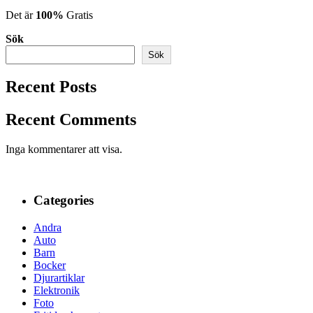
Det är
100%
Gratis
Sök
Sök
Recent Posts
Recent Comments
Inga kommentarer att visa.
Categories
Andra
Auto
Barn
Bocker
Djurartiklar
Elektronik
Foto