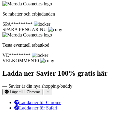
Se rabatter och erbjudanden
SPA*********
SPARA PENGAR NU
Testa eventuell rabattkod
VE*********
VELKOMMEN10
Ladda ner Savier 100% gratis här
— Savier är din nya shopping-buddy
Lägg till i Chrome
Ladda ner för Chrome
Ladda ner för Safari