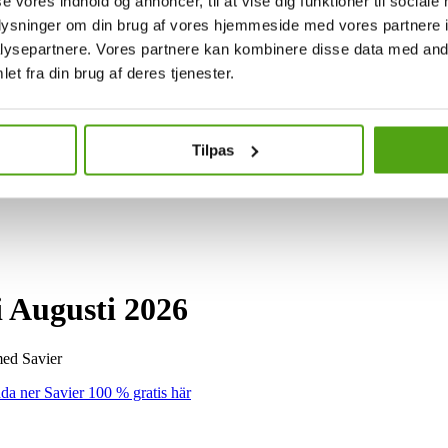
se vores indhold og annoncer, til at vise dig funktioner til sociale
oplysninger om din brug af vores hjemmeside med vores partnere i
ysepartnere. Vores partnere kan kombinere disse data med andr
et fra din brug af deres tjenester.
Tilpas
 Augusti 2026
med Savier
da ner Savier 100 % gratis här