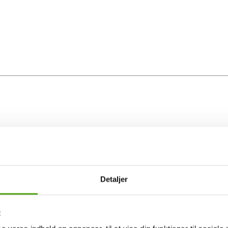
Detaljer
t