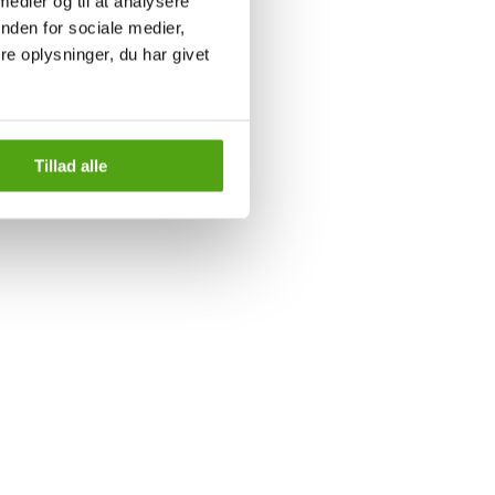
 medier og til at analysere
nden for sociale medier,
e oplysninger, du har givet
Tillad alle