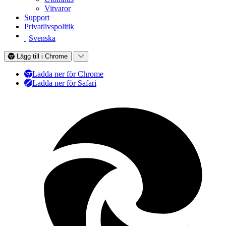
Vitvaror
Support
Privatlivspolitik
Svenska
Lägg till i Chrome
Ladda ner för Chrome
Ladda ner för Safari