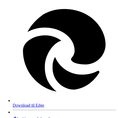
Download til Edge