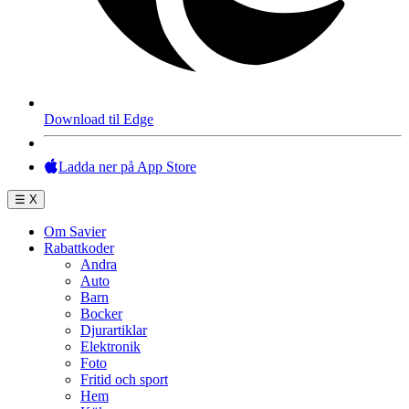
Download til Edge
Ladda ner på App Store
☰
X
Om Savier
Rabattkoder
Andra
Auto
Barn
Bocker
Djurartiklar
Elektronik
Foto
Fritid och sport
Hem