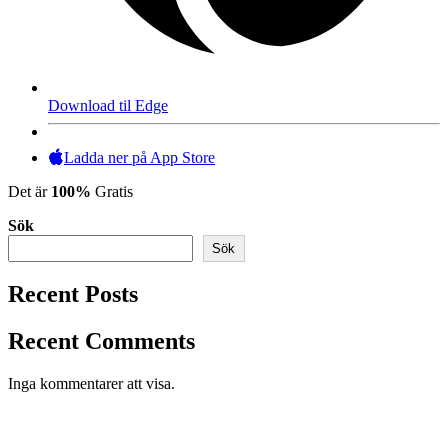
Download til Edge
Ladda ner på App Store
Det är
100%
Gratis
Sök
Sök
Recent Posts
Recent Comments
Inga kommentarer att visa.