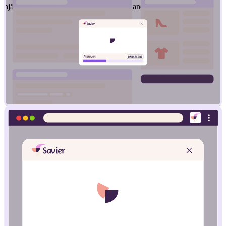
hjälper dig att få det bästa priset när du handlar online.