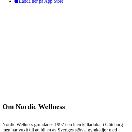
Ladda ner på App Store
Om Nordic Wellness
Nordic Wellness grundades 1997 i en liten källarlokal i Göteborg
men har vuxit till att bli en av Sveriges största gymkedjor med