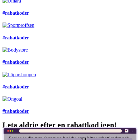
#rabatkoder
#rabatkoder
#rabatkoder
#rabatkoder
#rabatkoder
Leta aldrig efter en rabattkod igen!
— Savier är din nya shopping-buddy, som hittar rabattkoder och