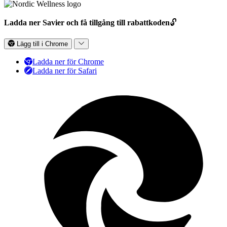
Ladda ner Savier och få tillgång till rabattkoden
🔓
Lägg till i Chrome
Ladda ner för Chrome
Ladda ner för Safari