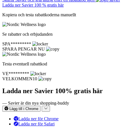
Ladda ner Savier 100 % gratis här
Kopiera och testa rabattkoderna manuellt
Se rabatter och erbjudanden
SPA*********
SPARA PENGAR NU
Testa eventuell rabattkod
VE*********
VELKOMMEN10
Ladda ner Savier 100% gratis här
— Savier är din nya shopping-buddy
Lägg till i Chrome
Ladda ner för Chrome
Ladda ner för Safari