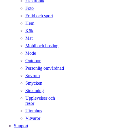
Elektronik
Foto
Fritid och sport
Hem
Kök
Mat
Mobil och hosting
Mode
Outdoor
Personlig omvårdnad
Sovrum
Smycken
Streaming
Upplevelser och
resor
Utomhus
Vitvaror
Support