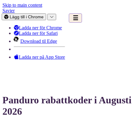
Skip to main content
Savier
Lägg till i Chrome
☰
Ladda ner för Chrome
Ladda ner för Safari
Download til Edge
Ladda ner på App Store
Panduro rabattkoder i Augusti
2026