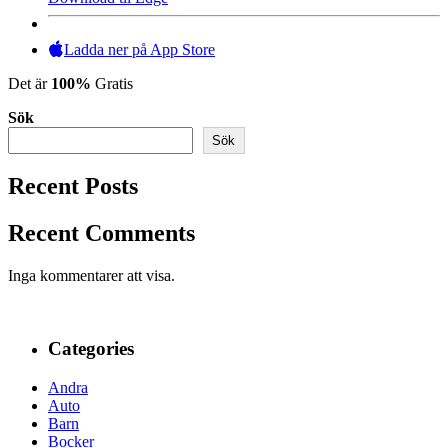
Ladda ner på App Store
Det är
100%
Gratis
Sök
Sök
Recent Posts
Recent Comments
Inga kommentarer att visa.
Categories
Andra
Auto
Barn
Bocker