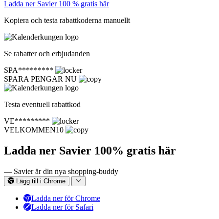
Ladda ner Savier 100 % gratis här
Kopiera och testa rabattkoderna manuellt
Se rabatter och erbjudanden
SPA*********
SPARA PENGAR NU
Testa eventuell rabattkod
VE*********
VELKOMMEN10
Ladda ner Savier 100% gratis här
— Savier är din nya shopping-buddy
Lägg till i Chrome
Ladda ner för Chrome
Ladda ner för Safari