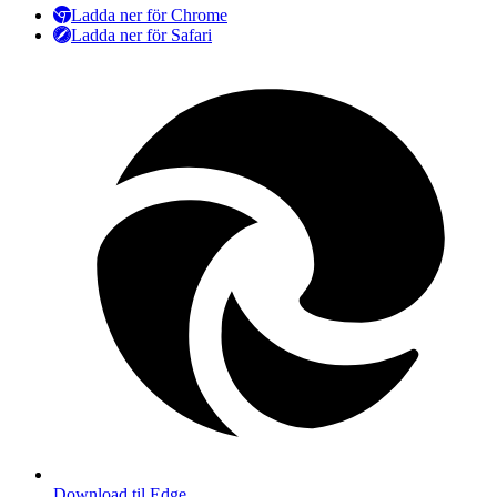
Ladda ner för Chrome
Ladda ner för Safari
Download til Edge