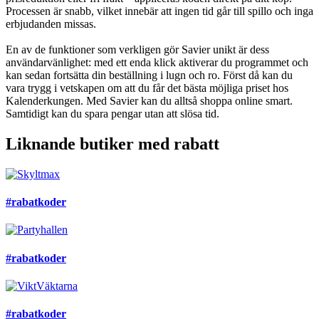
Processen är snabb, vilket innebär att ingen tid går till spillo och inga
erbjudanden missas.
En av de funktioner som verkligen gör Savier unikt är dess
användarvänlighet: med ett enda klick aktiverar du programmet och
kan sedan fortsätta din beställning i lugn och ro. Först då kan du
vara trygg i vetskapen om att du får det bästa möjliga priset hos
Kalenderkungen. Med Savier kan du alltså shoppa online smart.
Samtidigt kan du spara pengar utan att slösa tid.
Liknande butiker med rabatt
#rabatkoder
#rabatkoder
#rabatkoder