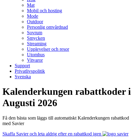
Mat
Mobil och hosting
Mode
Outdoor
Personlig omvårdnad
Sovrum
Smycken
Streaming
Upplevelser och resor
Utomhus
Vitvaror
Support
Privatlivspolitik
Svenska
Kalenderkungen rabattkoder i
Augusti 2026
Få den bästa som läggs till automatiskt Kalenderkungen rabattkod
med Savier
Skaffa Savier och leta aldrig efter en rabattkod igen