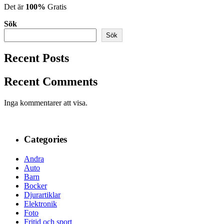
Det är
100%
Gratis
Sök
Sök
Recent Posts
Recent Comments
Inga kommentarer att visa.
Categories
Andra
Auto
Barn
Bocker
Djurartiklar
Elektronik
Foto
Fritid och sport