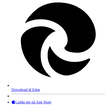
Download til Edge
Ladda ner på App Store