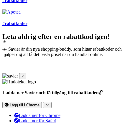
#rabatkoder
#rabatkoder
Leta aldrig efter en rabattkod igen!
— Savier är din nya shopping-buddy, som hittar rabattkoder och
hjälper dig att få det bästa priset när du handlar online.
×
Ladda ner Savier och få tillgång till rabattkoden
🔓
Lägg till i Chrome
Ladda ner för Chrome
Ladda ner för Safari