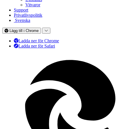
Vitvaror
Support
Privatlivspolitik
Svenska
Lägg till i Chrome
Ladda ner för Chrome
Ladda ner för Safari