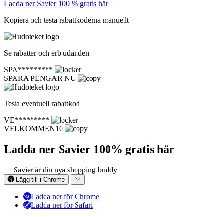
Ladda ner Savier 100 % gratis här
Kopiera och testa rabattkoderna manuellt
Se rabatter och erbjudanden
SPA*********
SPARA PENGAR NU
Testa eventuell rabattkod
VE*********
VELKOMMEN10
Ladda ner Savier 100% gratis här
— Savier är din nya shopping-buddy
Lägg till i Chrome
Ladda ner för Chrome
Ladda ner för Safari