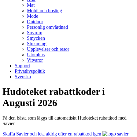
Mat
Mobil och hosting
Mode
Outdoor
Personlig omvårdnad
Sovrum
Smycken
Streaming
Upplevelser och resor
Utomhus
Vitvaror
Support
Privatlivspolitik
Svenska
Hudoteket rabattkoder i
Augusti 2026
Få den bästa som läggs till automatiskt Hudoteket rabattkod med
Savier
Skaffa Savier och leta aldrig efter en rabattkod igen