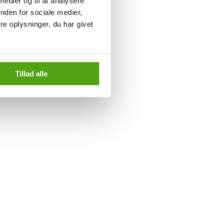
 medier og til at analysere
nden for sociale medier,
e oplysninger, du har givet
Tillad alle