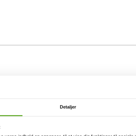
Detaljer
t