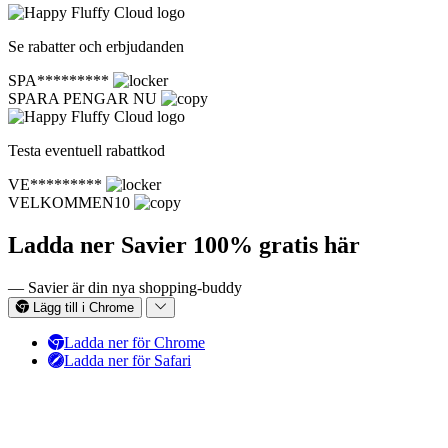
Se rabatter och erbjudanden
SPA*********
SPARA PENGAR NU
Testa eventuell rabattkod
VE*********
VELKOMMEN10
Ladda ner Savier 100% gratis här
— Savier är din nya shopping-buddy
Lägg till i Chrome
Ladda ner för Chrome
Ladda ner för Safari