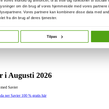
se vores indhold og annoncer, til at vise dig funktioner til sociale
oplysninger om din brug af vores hjemmeside med vores partnere i
ysepartnere. Vores partnere kan kombinere disse data med andr
et fra din brug af deres tjenester.
Tilpas
 i Augusti 2026
d med Savier
da ner Savier 100 % gratis här