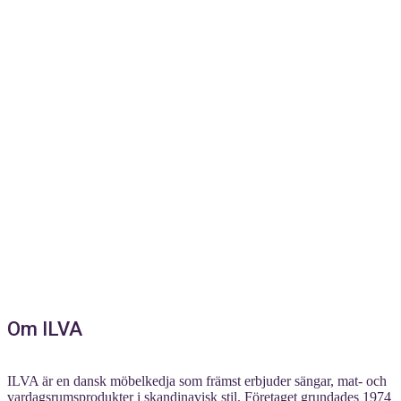
Om ILVA
ILVA är en dansk möbelkedja som främst erbjuder sängar, mat- och
vardagsrumsprodukter i skandinavisk stil. Företaget grundades 1974