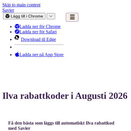
Skip to main content
Savier
Lägg till i Chrome
☰
Ladda ner för Chrome
Ladda ner för Safari
Download til Edge
Ladda ner på App Store
Ilva rabattkoder i Augusti 2026
Få den bästa som läggs till automatiskt Ilva rabattkod
med Savier