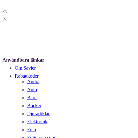
Användbara länkar
Om Savier
Rabattkoder
Andra
Auto
Barn
Bocker
Djurartiklar
Elektronik
Foto
Fritid och sport