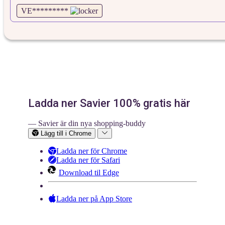
VE*********
Ladda ner Savier 100% gratis här
— Savier är din nya shopping-buddy
Lägg till i Chrome
Ladda ner för Chrome
Ladda ner för Safari
Download til Edge
Ladda ner på App Store