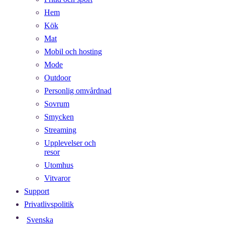
Hem
Kök
Mat
Mobil och hosting
Mode
Outdoor
Personlig omvårdnad
Sovrum
Smycken
Streaming
Upplevelser och
resor
Utomhus
Vitvaror
Support
Privatlivspolitik
Svenska