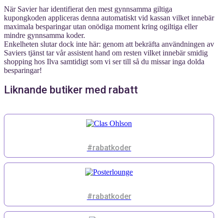
När Savier har identifierat den mest gynnsamma giltiga
kupongkoden appliceras denna automatiskt vid kassan vilket innebär
maximala besparingar utan onödiga moment kring ogiltiga eller
mindre gynnsamma koder.
Enkelheten slutar dock inte här: genom att bekräfta användningen av
Saviers tjänst tar vår assistent hand om resten vilket innebär smidig
shopping hos Ilva samtidigt som vi ser till så du missar inga dolda
besparingar!
Liknande butiker med rabatt
#rabatkoder
#rabatkoder