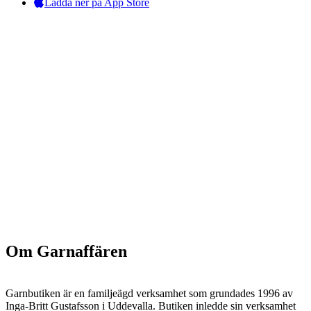
Ladda ner på App Store
Om Garnaffären
Garnbutiken är en familjeägd verksamhet som grundades 1996 av
Inga-Britt Gustafsson i Uddevalla. Butiken inledde sin verksamhet