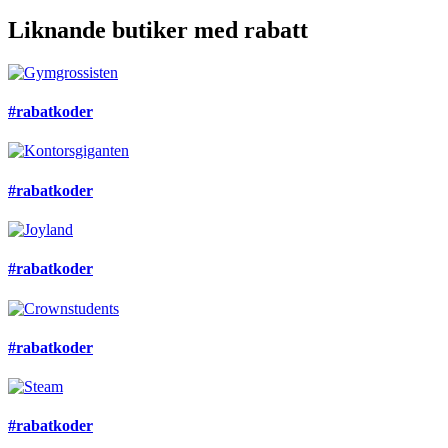
Liknande butiker med rabatt
#rabatkoder
#rabatkoder
#rabatkoder
#rabatkoder
#rabatkoder