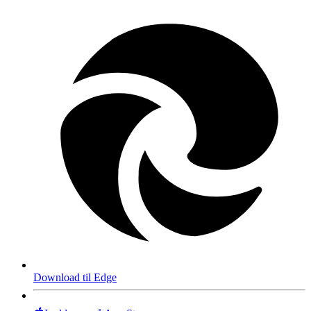
Download til Edge