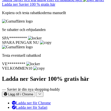
Ladda ner Savier 100 % gratis här
Kopiera och testa rabattkoderna manuellt
Se rabatter och erbjudanden
SPA*********
SPARA PENGAR NU
Testa eventuell rabattkod
VE*********
VELKOMMEN10
Ladda ner Savier 100% gratis här
— Savier är din nya shopping-buddy
Lägg till i Chrome
Ladda ner för Chrome
Ladda ner för Safari