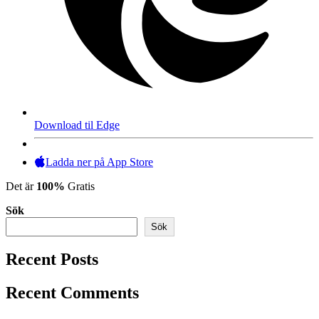
Download til Edge
Ladda ner på App Store
Det är
100%
Gratis
Sök
Sök
Recent Posts
Recent Comments