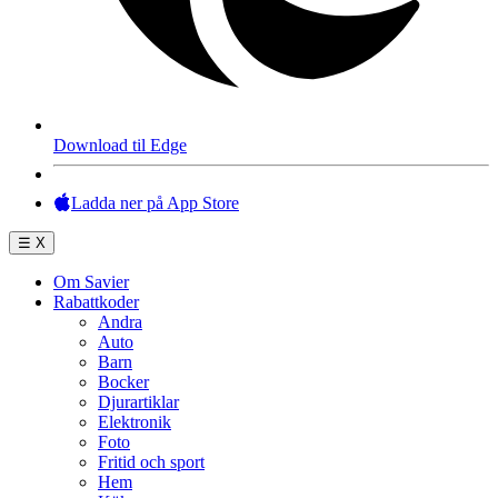
Download til Edge
Ladda ner på App Store
☰
X
Om Savier
Rabattkoder
Andra
Auto
Barn
Bocker
Djurartiklar
Elektronik
Foto
Fritid och sport
Hem