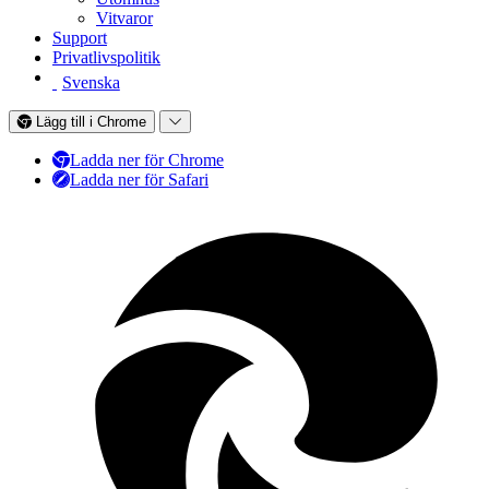
Vitvaror
Support
Privatlivspolitik
Svenska
Lägg till i Chrome
Ladda ner för Chrome
Ladda ner för Safari