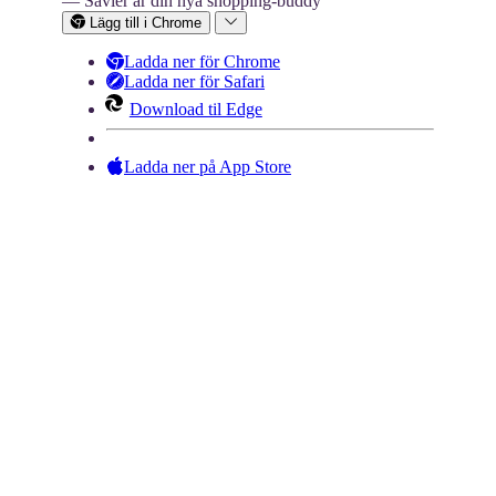
— Savier är din nya shopping-buddy
Lägg till i Chrome
Ladda ner för Chrome
Ladda ner för Safari
Download til Edge
Ladda ner på App Store