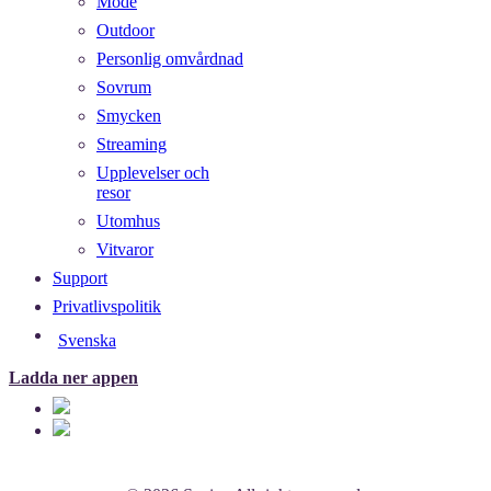
Mode
Outdoor
Personlig omvårdnad
Sovrum
Smycken
Streaming
Upplevelser och
resor
Utomhus
Vitvaror
Support
Privatlivspolitik
Svenska
Ladda ner appen