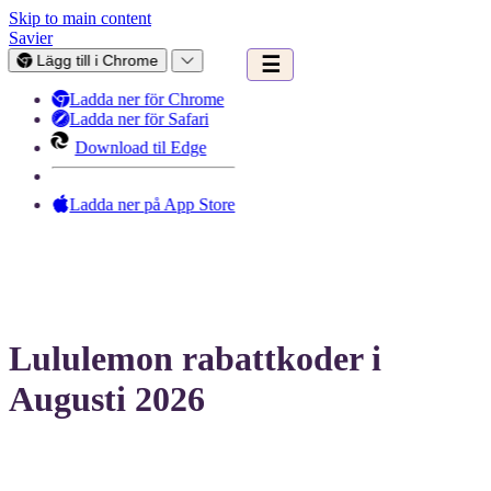
Skip to main content
Savier
Lägg till i Chrome
☰
Ladda ner för Chrome
Ladda ner för Safari
Download til Edge
Ladda ner på App Store
Lululemon rabattkoder i
Augusti 2026