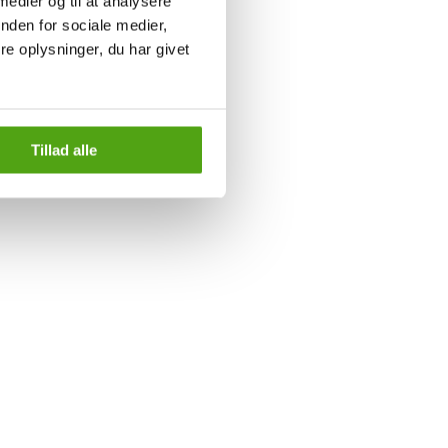
 medier og til at analysere
nden for sociale medier,
e oplysninger, du har givet
Tillad alle