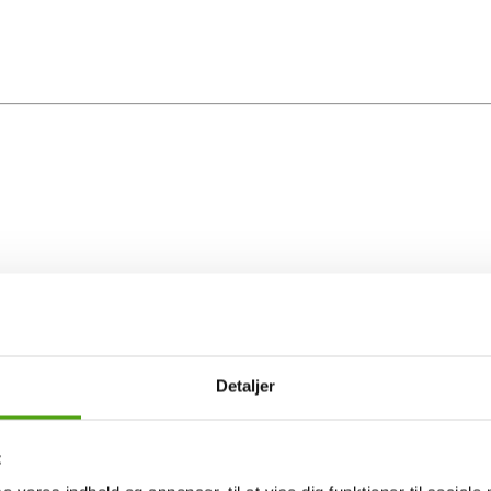
Detaljer
t