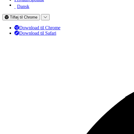
Dansk
Tilføj til Chrome
Download til Chrome
Download til Safari