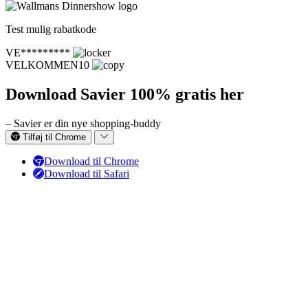
Test mulig rabatkode
VE*********
VELKOMMEN10
Download Savier 100% gratis her
– Savier er din nye shopping-buddy
Tilføj til Chrome
Download til Chrome
Download til Safari