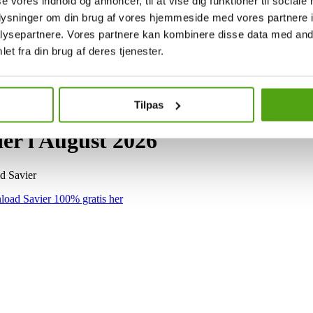
se vores indhold og annoncer, til at vise dig funktioner til sociale
oplysninger om din brug af vores hjemmeside med vores partnere i
ysepartnere. Vores partnere kan kombinere disse data med andr
et fra din brug af deres tjenester.
Tilpas
r i August 2026
d Savier
oad Savier 100% gratis her