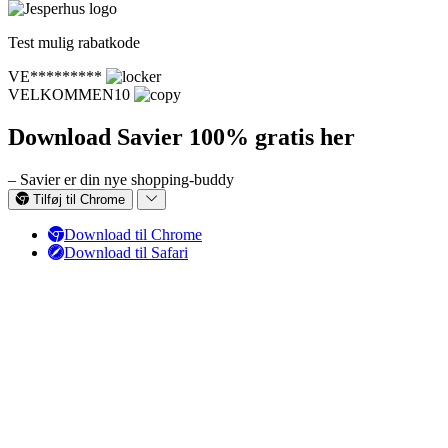
Test mulig rabatkode
VE*********
VELKOMMEN10
Download Savier 100% gratis her
– Savier er din nye shopping-buddy
Tilføj til Chrome
Download til Chrome
Download til Safari