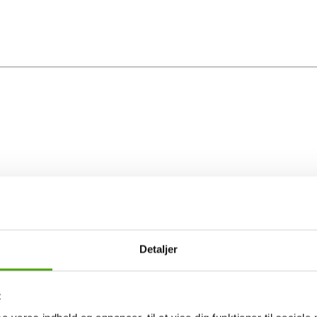
Detaljer
t