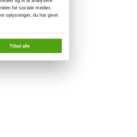
 medier og til at analysere
nden for sociale medier,
e oplysninger, du har givet
Tillad alle