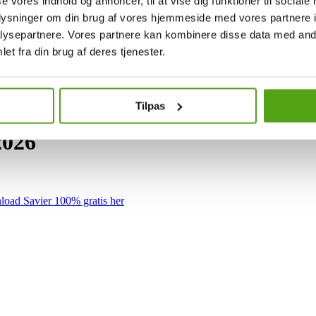
se vores indhold og annoncer, til at vise dig funktioner til sociale
oplysninger om din brug af vores hjemmeside med vores partnere i
ysepartnere. Vores partnere kan kombinere disse data med andr
et fra din brug af deres tjenester.
Tilpas
2026
oad Savier 100% gratis her