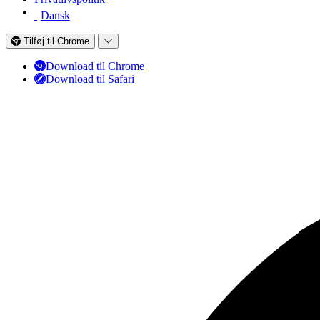
Dansk
Tilføj til Chrome
Download til Chrome
Download til Safari