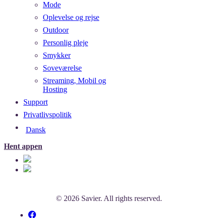
Mode
Oplevelse og rejse
Outdoor
Personlig pleje
Smykker
Soveværelse
Streaming, Mobil og
Hosting
Support
Privatlivspolitik
Dansk
Hent appen
© 2026 Savier. All rights reserved.