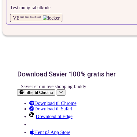
Test mulig rabatkode
VE*********
Download Savier 100% gratis her
– Savier er din nye shopping-buddy
Tilføj til Chrome
Download til Chrome
Download til Safari
Download til Edge
Hent på App Store