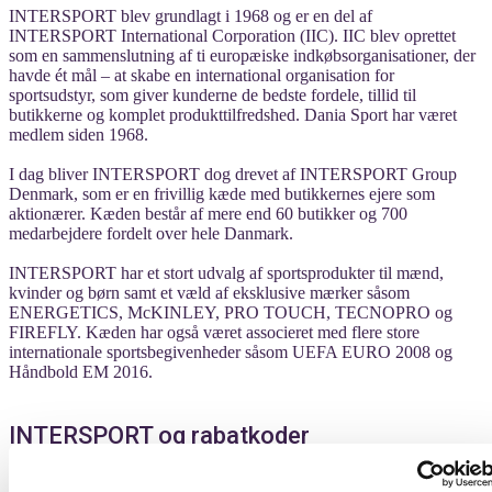
INTERSPORT blev grundlagt i 1968 og er en del af
INTERSPORT International Corporation (IIC). IIC blev oprettet
som en sammenslutning af ti europæiske indkøbsorganisationer, der
havde ét mål – at skabe en international organisation for
sportsudstyr, som giver kunderne de bedste fordele, tillid til
butikkerne og komplet produkttilfredshed. Dania Sport har været
medlem siden 1968.
I dag bliver INTERSPORT dog drevet af INTERSPORT Group
Denmark, som er en frivillig kæde med butikkernes ejere som
aktionærer. Kæden består af mere end 60 butikker og 700
medarbejdere fordelt over hele Danmark.
INTERSPORT har et stort udvalg af sportsprodukter til mænd,
kvinder og børn samt et væld af eksklusive mærker såsom
ENERGETICS, McKINLEY, PRO TOUCH, TECNOPRO og
FIREFLY. Kæden har også været associeret med flere store
internationale sportsbegivenheder såsom UEFA EURO 2008 og
Håndbold EM 2016.
INTERSPORT og rabatkoder