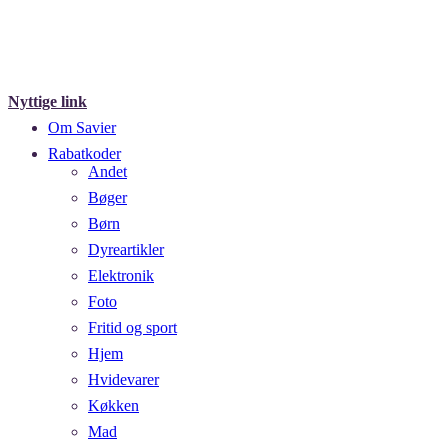
Nyttige link
Om Savier
Rabatkoder
Andet
Bøger
Børn
Dyreartikler
Elektronik
Foto
Fritid og sport
Hjem
Hvidevarer
Køkken
Mad