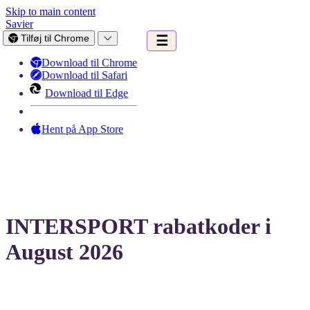
Skip to main content
Savier
Tilføj til Chrome
☰
Download til Chrome
Download til Safari
Download til Edge
Hent på App Store
INTERSPORT rabatkoder i
August 2026