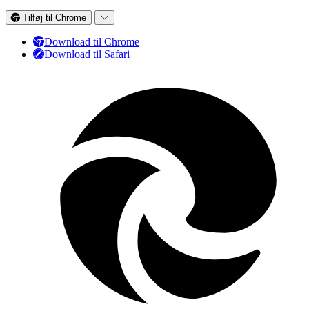
Tilføj til Chrome
Download til Chrome
Download til Safari