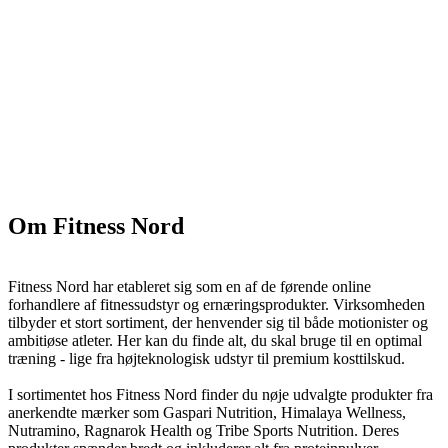
Om Fitness Nord
Fitness Nord har etableret sig som en af de førende online
forhandlere af fitnessudstyr og ernæringsprodukter. Virksomheden
tilbyder et stort sortiment, der henvender sig til både motionister og
ambitiøse atleter. Her kan du finde alt, du skal bruge til en optimal
træning - lige fra højteknologisk udstyr til premium kosttilskud.
I sortimentet hos Fitness Nord finder du nøje udvalgte produkter fra
anerkendte mærker som Gaspari Nutrition, Himalaya Wellness,
Nutramino, Ragnarok Health og Tribe Sports Nutrition. Deres