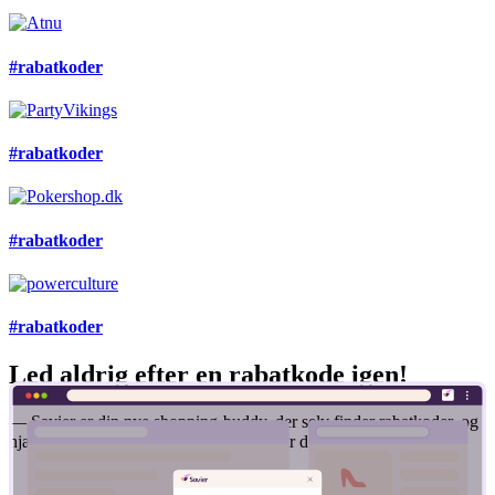
#rabatkoder
#rabatkoder
#rabatkoder
#rabatkoder
Led aldrig efter en rabatkode igen!
— Savier er din nye shopping-buddy, der selv finder rabatkoder, og
hjælper dig med at få den bedste pris, når du handler online.