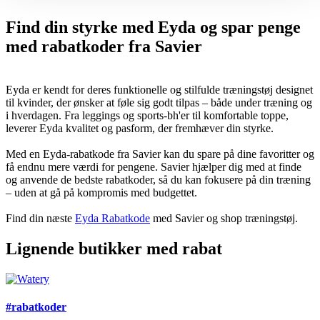
Find din styrke med Eyda og spar penge
med rabatkoder fra Savier
Eyda er kendt for deres funktionelle og stilfulde træningstøj designet
til kvinder, der ønsker at føle sig godt tilpas – både under træning og
i hverdagen. Fra leggings og sports-bh'er til komfortable toppe,
leverer Eyda kvalitet og pasform, der fremhæver din styrke.
Med en Eyda-rabatkode fra Savier kan du spare på dine favoritter og
få endnu mere værdi for pengene. Savier hjælper dig med at finde
og anvende de bedste rabatkoder, så du kan fokusere på din træning
– uden at gå på kompromis med budgettet.
Find din næste
Eyda Rabatkode
med Savier og shop træningstøj.
Lignende butikker med rabat
#rabatkoder