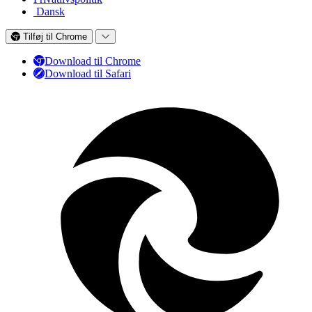
Dansk
Tilføj til Chrome
Download til Chrome
Download til Safari