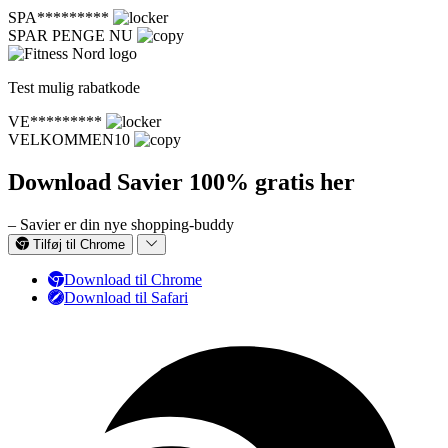
SPA*********
SPAR PENGE NU
Test mulig rabatkode
VE*********
VELKOMMEN10
Download Savier 100% gratis her
– Savier er din nye shopping-buddy
Tilføj til Chrome
Download til Chrome
Download til Safari