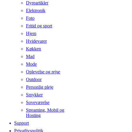
Dyreartikler
Elektronik
Foto
Fritid og sport
Hjem
Hvidevarer
Køkken
Mad
Mode
Oplevelse og rejse
Outdoor
Personlig pleje
Smykker
Soveværelse
Streaming, Mobil og
Hosting
Support
Privatlivspolitik