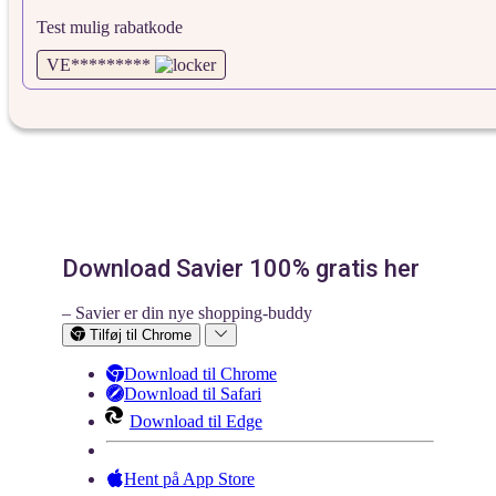
Test mulig rabatkode
VE*********
Download Savier 100% gratis her
– Savier er din nye shopping-buddy
Tilføj til Chrome
Download til Chrome
Download til Safari
Download til Edge
Hent på App Store