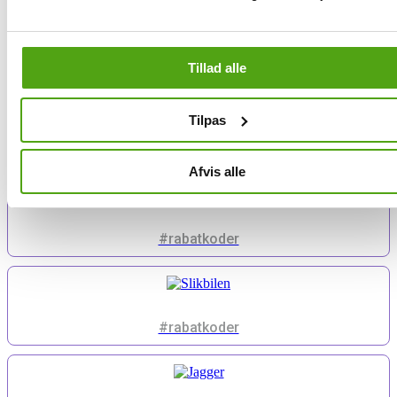
#rabatkoder
Tillad alle
Tilpas
#rabatkoder
Afvis alle
#rabatkoder
#rabatkoder