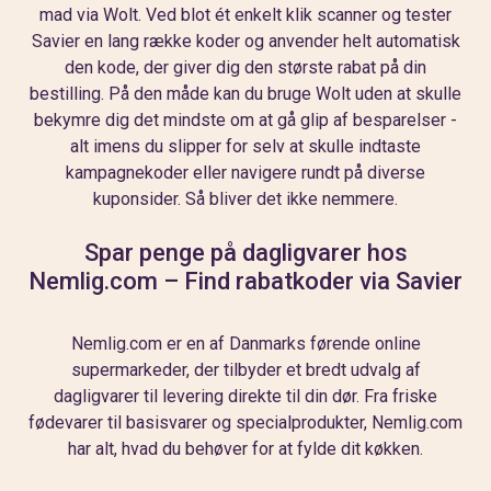
mad via Wolt. Ved blot ét enkelt klik scanner og tester
Savier en lang række koder og anvender helt automatisk
den kode, der giver dig den største rabat på din
bestilling. På den måde kan du bruge Wolt uden at skulle
bekymre dig det mindste om at gå glip af besparelser -
alt imens du slipper for selv at skulle indtaste
kampagnekoder eller navigere rundt på diverse
kuponsider. Så bliver det ikke nemmere.
Spar penge på dagligvarer hos
Nemlig.com – Find rabatkoder via Savier
Nemlig.com er en af Danmarks førende online
supermarkeder, der tilbyder et bredt udvalg af
dagligvarer til levering direkte til din dør. Fra friske
fødevarer til basisvarer og specialprodukter, Nemlig.com
har alt, hvad du behøver for at fylde dit køkken.