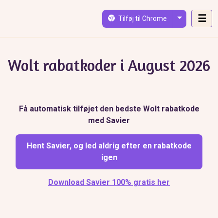
Skip to main content
☰
Tilføj til Chrome
Wolt rabatkoder i August 2026
Få automatisk tilføjet den bedste Wolt rabatkode
med Savier
Hent Savier, og led aldrig efter en rabatkode
igen
Download Savier 100% gratis her