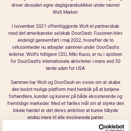
driver desuden egne dagligvarebutikker under navnet
Wolt Market.
I november 2021 offentliggjorde Wolt et partnerskab
med det amerikanske selskab DoorDash. Fusionen blev
endeligt gennemført i maj 2022, hvorefter de to
virksomheder nu arbejder sammen under DoorDashs
ledelse. Wolt's tidligere CEO, Miki Kuusi, er nu i spidsen
for DoorDash's internationale aktiviteter i mere end 30
lande uden for USA.
Sammen har Wolt og DoorDash en vision om at skabe
den bedst mulige platform med henblik på at betjene
forhandlere, kunder og kurerer på både eksisterende og
fremtidige markeder. Med et fælles mål om at styrke den
lokale handel er det deres ambition at kunne tilbyde
endnu mere til alle involverede parter.