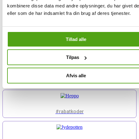
kombinere disse data med andre oplysninger, du har givet d
Lignende butikker med rabat
eller som de har indsamlet fra din brug af deres tjenester.
Tillad alle
#rabatkoder
Tilpas
Afvis alle
#rabatkoder
#rabatkoder