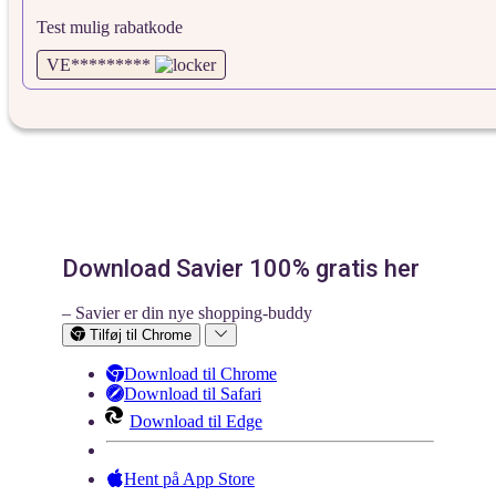
Test mulig rabatkode
VE*********
Download Savier 100% gratis her
– Savier er din nye shopping-buddy
Tilføj til Chrome
Download til Chrome
Download til Safari
Download til Edge
Hent på App Store