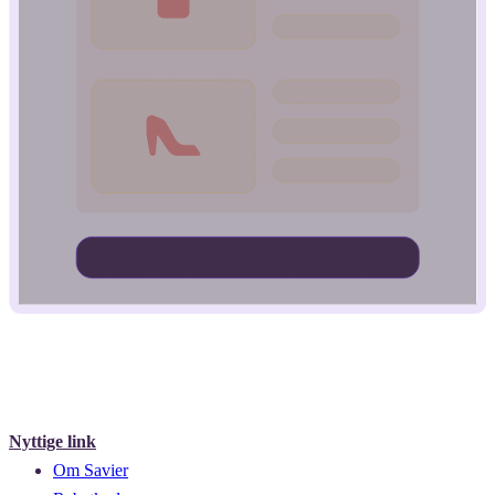
Nyttige link
Om Savier