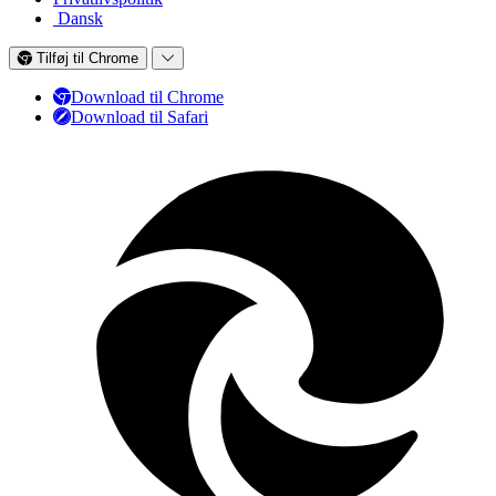
Dansk
Tilføj til Chrome
Download til Chrome
Download til Safari