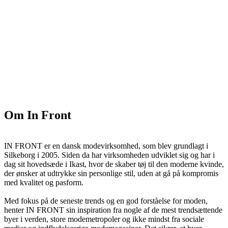
Om In Front
IN FRONT er en dansk modevirksomhed, som blev grundlagt i
Silkeborg i 2005. Siden da har virksomheden udviklet sig og har i
dag sit hovedsæde i Ikast, hvor de skaber tøj til den moderne kvinde,
der ønsker at udtrykke sin personlige stil, uden at gå på kompromis
med kvalitet og pasform.
Med fokus på de seneste trends og en god forståelse for moden,
henter IN FRONT sin inspiration fra nogle af de mest trendsættende
byer i verden, store modemetropoler og ikke mindst fra sociale