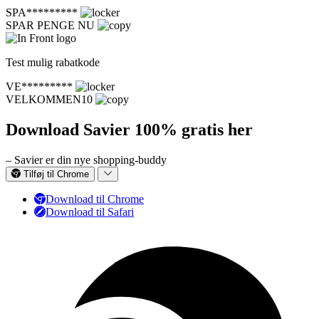
SPA*********
SPAR PENGE NU
Test mulig rabatkode
VE*********
VELKOMMEN10
Download Savier 100% gratis her
– Savier er din nye shopping-buddy
Tilføj til Chrome
Download til Chrome
Download til Safari