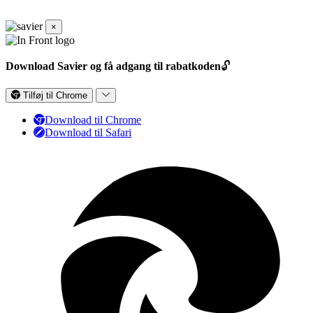
×
Download Savier og få adgang til rabatkoden
🔓
Tilføj til Chrome
Download til Chrome
Download til Safari