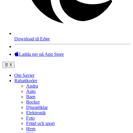
Download til Edge
Ladda ner på App Store
☰
X
Om Savier
Rabattkoder
Andra
Auto
Barn
Bocker
Djurartiklar
Elektronik
Foto
Fritid och sport
Hem