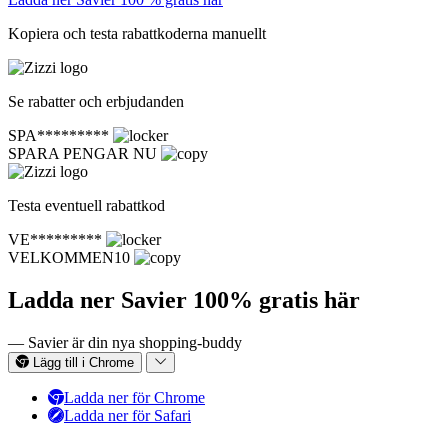
Kopiera och testa rabattkoderna manuellt
Se rabatter och erbjudanden
SPA*********
SPARA PENGAR NU
Testa eventuell rabattkod
VE*********
VELKOMMEN10
Ladda ner Savier 100% gratis här
— Savier är din nya shopping-buddy
Lägg till i Chrome
Ladda ner för Chrome
Ladda ner för Safari