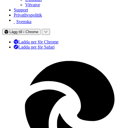
Vitvaror
Support
Privatlivspolitik
Svenska
Lägg till i Chrome
Ladda ner för Chrome
Ladda ner för Safari