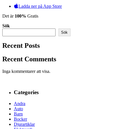
Ladda ner på App Store
Det är
100%
Gratis
Sök
Sök
Recent Posts
Recent Comments
Inga kommentarer att visa.
Categories
Andra
Auto
Barn
Bocker
Djurartiklar