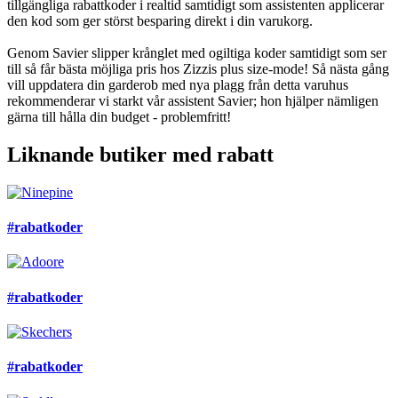
tillgängliga rabattkoder i realtid samtidigt som assistenten applicerar
den kod som ger störst besparing direkt i din varukorg.
Genom Savier slipper krånglet med ogiltiga koder samtidigt som ser
till så får bästa möjliga pris hos Zizzis plus size-mode! Så nästa gång
vill uppdatera din garderob med nya plagg från detta varuhus
rekommenderar vi starkt vår assistent Savier; hon hjälper nämligen
gärna till hålla din budget - problemfritt!
Liknande butiker med rabatt
#rabatkoder
#rabatkoder
#rabatkoder