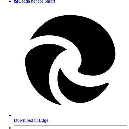
Ladda ner för Safari
Download til Edge