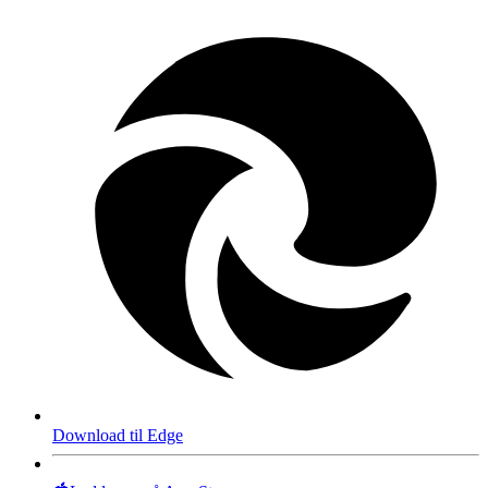
Download til Edge