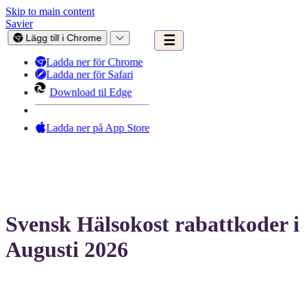
Skip to main content
Savier
Lägg till i Chrome
☰
Ladda ner för Chrome
Ladda ner för Safari
Download til Edge
Ladda ner på App Store
Svensk Hälsokost rabattkoder i
Augusti 2026