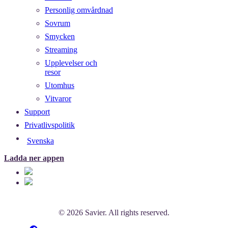
Personlig omvårdnad
Sovrum
Smycken
Streaming
Upplevelser och
resor
Utomhus
Vitvaror
Support
Privatlivspolitik
Svenska
Ladda ner appen
© 2026 Savier. All rights reserved.