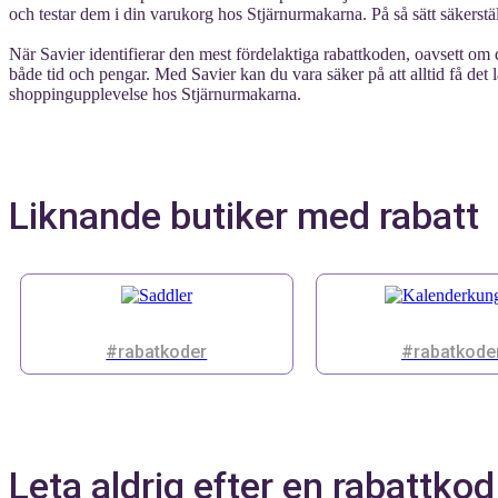
och testar dem i din varukorg hos Stjärnurmakarna. På så sätt säkerstä
När Savier identifierar den mest fördelaktiga rabattkoden, oavsett om det
både tid och pengar. Med Savier kan du vara säker på att alltid få det 
shoppingupplevelse hos Stjärnurmakarna.
Liknande butiker med rabatt
#rabatkoder
#rabatkode
Leta aldrig efter en rabattkod