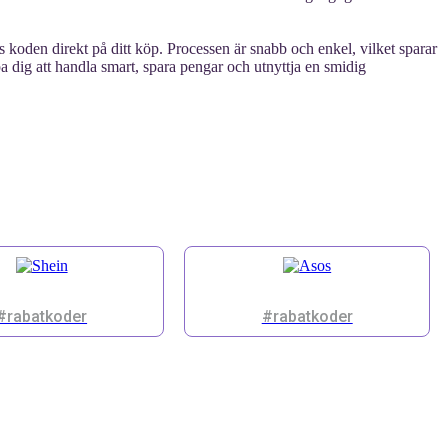
pas koden direkt på ditt köp. Processen är snabb och enkel, vilket sparar
pa dig att handla smart, spara pengar och utnyttja en smidig
#rabatkoder
#rabatkoder