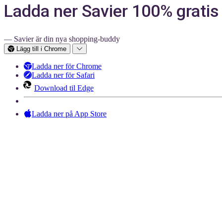
Ladda ner Savier 100% gratis
— Savier är din nya shopping-buddy
Lägg till i Chrome
Ladda ner för Chrome
Ladda ner för Safari
Download til Edge
Ladda ner på App Store