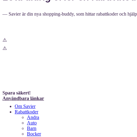
— Savier är din nya shopping-buddy, som hittar rabattkoder och hjälper
Spara säkert!
Användbara länkar
Om Savier
Rabattkoder
Andra
Auto
Barn
Bocker