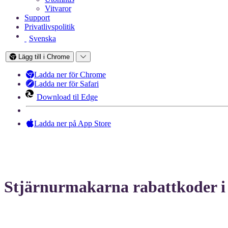
Vitvaror
Support
Privatlivspolitik
Svenska
Lägg till i Chrome
Ladda ner för Chrome
Ladda ner för Safari
Download til Edge
Ladda ner på App Store
Stjärnurmakarna rabattkoder i