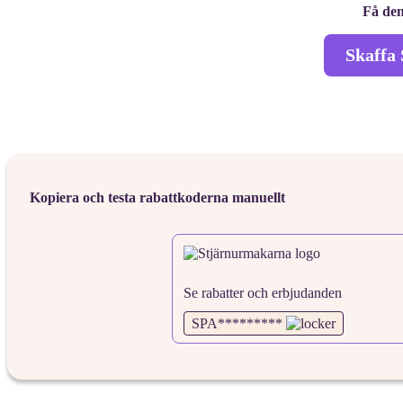
Få den
Skaffa 
Kopiera och testa rabattkoderna manuellt
Se rabatter och erbjudanden
SPA*********