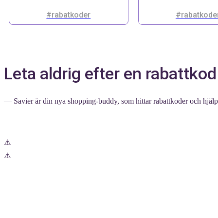
#rabatkoder
#rabatkode
Leta aldrig efter en rabattkod
— Savier är din nya shopping-buddy, som hittar rabattkoder och hjälper