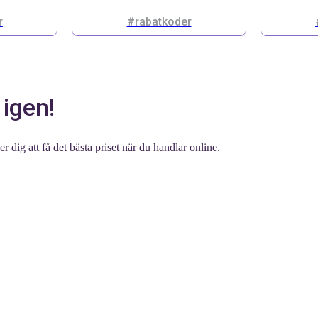
r
#rabatkoder
 igen!
 dig att få det bästa priset när du handlar online.