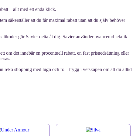
batt – allt med ett enda klick.
tem säkerställer att du får maximal rabatt utan att du själv behöver
rabattkoder gör Savier detta åt dig. Savier använder avancerad teknik
ett om det innebär en procentuell rabatt, en fast prisnedsättning eller
issas.
n reko shopping med lugn och ro – trygg i vetskapen om att du alltid