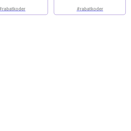
#rabatkoder
#rabatkoder