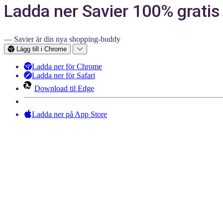
Ladda ner Savier 100% gratis
— Savier är din nya shopping-buddy
Lägg till i Chrome
Ladda ner för Chrome
Ladda ner för Safari
Download til Edge
Ladda ner på App Store