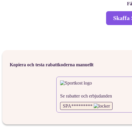
Få
Skaffa 
Kopiera och testa rabattkoderna manuellt
Se rabatter och erbjudanden
SPA*********