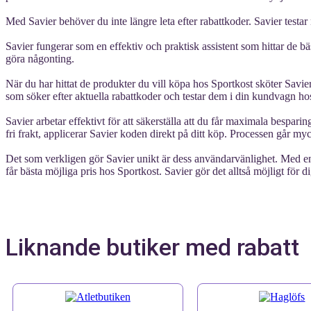
Med Savier behöver du inte längre leta efter rabattkoder. Savier testar
Savier fungerar som en effektiv och praktisk assistent som hittar de bäs
göra någonting.
När du har hittat de produkter du vill köpa hos Sportkost sköter Savier 
som söker efter aktuella rabattkoder och testar dem i din kundvagn ho
Savier arbetar effektivt för att säkerställa att du får maximala bespari
fri frakt, applicerar Savier koden direkt på ditt köp. Processen går myck
Det som verkligen gör Savier unikt är dess användarvänlighet. Med en
får bästa möjliga pris hos Sportkost. Savier gör det alltså möjligt för di
Liknande butiker med rabatt