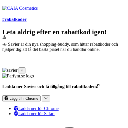
#rabatkoder
Leta aldrig efter en rabattkod igen!
— Savier är din nya shopping-buddy, som hittar rabattkoder och
hjälper dig att få det bästa priset när du handlar online.
×
Ladda ner Savier och få tillgång till rabattkoden
🔓
Lägg till i Chrome
Ladda ner för Chrome
Ladda ner för Safari