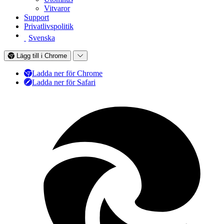
Vitvaror
Support
Privatlivspolitik
Svenska
Lägg till i Chrome
Ladda ner för Chrome
Ladda ner för Safari