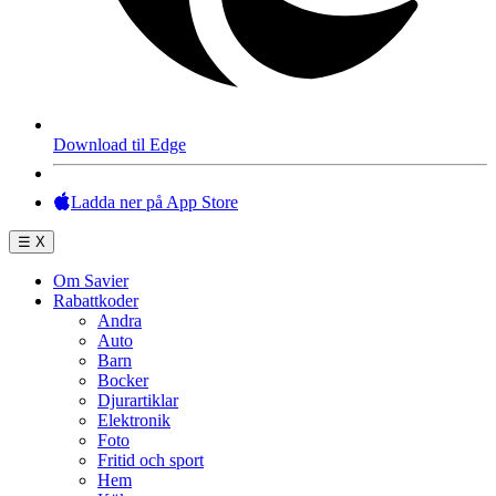
Download til Edge
Ladda ner på App Store
☰
X
Om Savier
Rabattkoder
Andra
Auto
Barn
Bocker
Djurartiklar
Elektronik
Foto
Fritid och sport
Hem