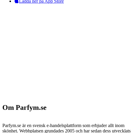
Ladda ner på App Store
Om Parfym.se
Parfym.se är en svensk e-handelsplattform som erbjuder allt inom
skönhet. Webbplatsen grundades 2005 och har sedan dess utvecklats