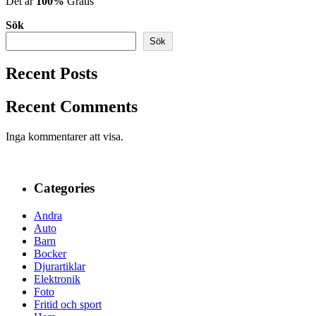
Det är
100%
Gratis
Sök
Sök
Recent Posts
Recent Comments
Inga kommentarer att visa.
Categories
Andra
Auto
Barn
Bocker
Djurartiklar
Elektronik
Foto
Fritid och sport