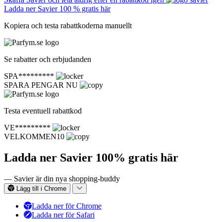
Ladda ner Savier 100 % gratis här
Kopiera och testa rabattkoderna manuellt
Se rabatter och erbjudanden
SPA*********
SPARA PENGAR NU
Testa eventuell rabattkod
VE*********
VELKOMMEN10
Ladda ner Savier 100% gratis här
— Savier är din nya shopping-buddy
Lägg till i Chrome
Ladda ner för Chrome
Ladda ner för Safari