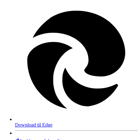
Download til Edge