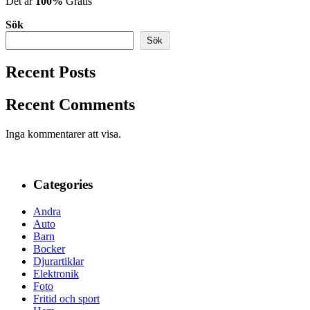
Det är
100%
Gratis
Sök
Sök
Recent Posts
Recent Comments
Inga kommentarer att visa.
Categories
Andra
Auto
Barn
Bocker
Djurartiklar
Elektronik
Foto
Fritid och sport