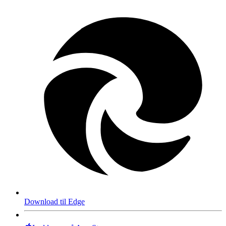
Download til Edge