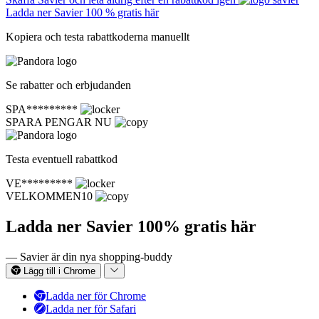
Ladda ner Savier 100 % gratis här
Kopiera och testa rabattkoderna manuellt
Se rabatter och erbjudanden
SPA*********
SPARA PENGAR NU
Testa eventuell rabattkod
VE*********
VELKOMMEN10
Ladda ner Savier 100% gratis här
— Savier är din nya shopping-buddy
Lägg till i Chrome
Ladda ner för Chrome
Ladda ner för Safari