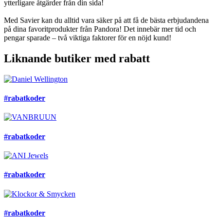
ytterligare åtgärder från din sida!
Med Savier kan du alltid vara säker på att få de bästa erbjudandena
på dina favoritprodukter från Pandora! Det innebär mer tid och
pengar sparade – två viktiga faktorer för en nöjd kund!
Liknande butiker med rabatt
#rabatkoder
#rabatkoder
#rabatkoder
#rabatkoder