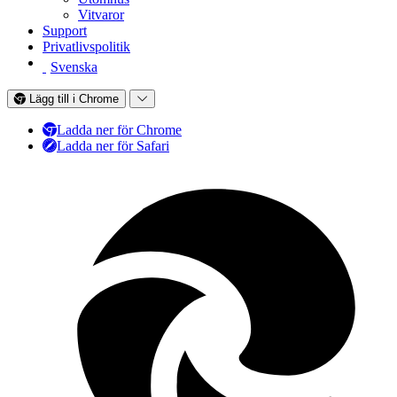
Vitvaror
Support
Privatlivspolitik
Svenska
Lägg till i Chrome
Ladda ner för Chrome
Ladda ner för Safari