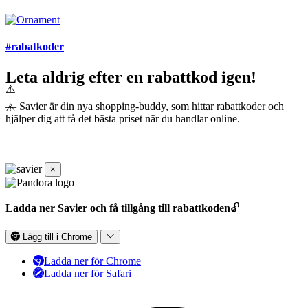
#rabatkoder
Leta aldrig efter en rabattkod igen!
— Savier är din nya shopping-buddy, som hittar rabattkoder och
hjälper dig att få det bästa priset när du handlar online.
×
Ladda ner Savier och få tillgång till rabattkoden
🔓
Lägg till i Chrome
Ladda ner för Chrome
Ladda ner för Safari