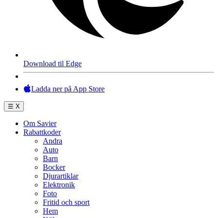
Download til Edge
Ladda ner på App Store
☰
X
Om Savier
Rabattkoder
Andra
Auto
Barn
Bocker
Djurartiklar
Elektronik
Foto
Fritid och sport
Hem