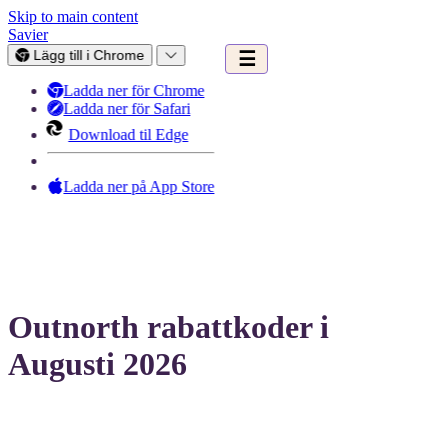
Skip to main content
Savier
Lägg till i Chrome
☰
Ladda ner för Chrome
Ladda ner för Safari
Download til Edge
Ladda ner på App Store
Outnorth rabattkoder i
Augusti 2026