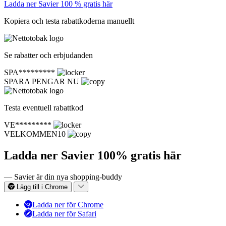
Ladda ner Savier 100 % gratis här
Kopiera och testa rabattkoderna manuellt
Se rabatter och erbjudanden
SPA*********
SPARA PENGAR NU
Testa eventuell rabattkod
VE*********
VELKOMMEN10
Ladda ner Savier 100% gratis här
— Savier är din nya shopping-buddy
Lägg till i Chrome
Ladda ner för Chrome
Ladda ner för Safari