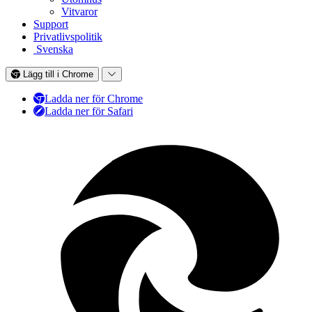
Vitvaror
Support
Privatlivspolitik
Svenska
Lägg till i Chrome
Ladda ner för Chrome
Ladda ner för Safari