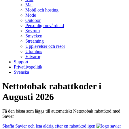
Mat
Mobil och hosting
Mode
Outdoor
Personlig omvårdnad
Sovrum
Smycken
Streaming
Upplevelser och resor
Utomhus
Vitvaror
Support
Privatlivspolitik
Svenska
Nettotobak rabattkoder i
Augusti 2026
Få den bästa som läggs till automatiskt Nettotobak rabattkod med
Savier
Skaffa Savier och leta aldrig efter en rabattkod igen