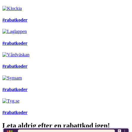
#rabatkoder
#rabatkoder
#rabatkoder
#rabatkoder
#rabatkoder
Leta aldrig efter en rabattkod igen!