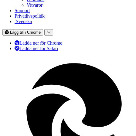
Vitvaror
Support
Privatlivspolitik
Svenska
Lägg till i Chrome
Ladda ner för Chrome
Ladda ner för Safari