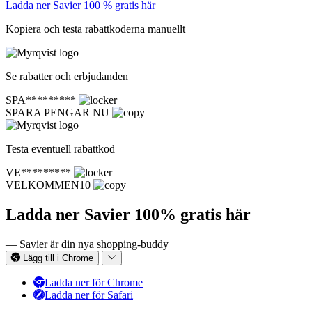
Ladda ner Savier 100 % gratis här
Kopiera och testa rabattkoderna manuellt
Se rabatter och erbjudanden
SPA*********
SPARA PENGAR NU
Testa eventuell rabattkod
VE*********
VELKOMMEN10
Ladda ner Savier 100% gratis här
— Savier är din nya shopping-buddy
Lägg till i Chrome
Ladda ner för Chrome
Ladda ner för Safari