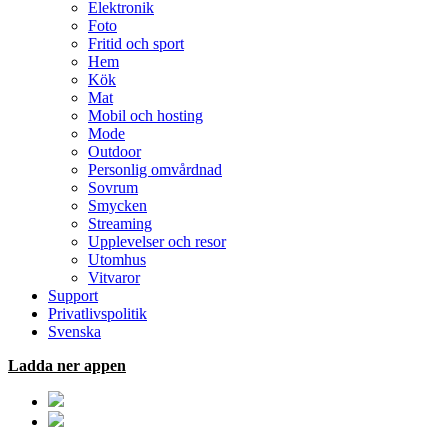
Elektronik
Foto
Fritid och sport
Hem
Kök
Mat
Mobil och hosting
Mode
Outdoor
Personlig omvårdnad
Sovrum
Smycken
Streaming
Upplevelser och resor
Utomhus
Vitvaror
Support
Privatlivspolitik
Svenska
Ladda ner appen