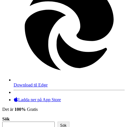
Download til Edge
Ladda ner på App Store
Det är
100%
Gratis
Sök
Sök