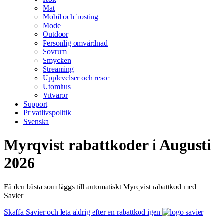
Mat
Mobil och hosting
Mode
Outdoor
Personlig omvårdnad
Sovrum
Smycken
Streaming
Upplevelser och resor
Utomhus
Vitvaror
Support
Privatlivspolitik
Svenska
Myrqvist rabattkoder i Augusti
2026
Få den bästa som läggs till automatiskt Myrqvist rabattkod med
Savier
Skaffa Savier och leta aldrig efter en rabattkod igen