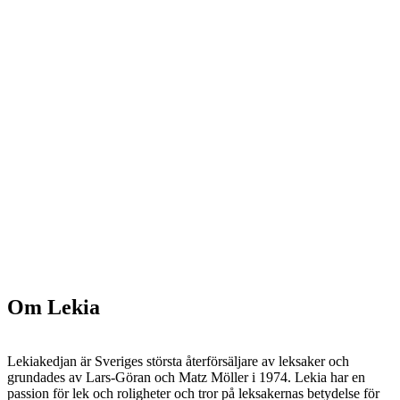
Om Lekia
Lekiakedjan är Sveriges största återförsäljare av leksaker och
grundades av Lars-Göran och Matz Möller i 1974. Lekia har en
passion för lek och roligheter och tror på leksakernas betydelse för