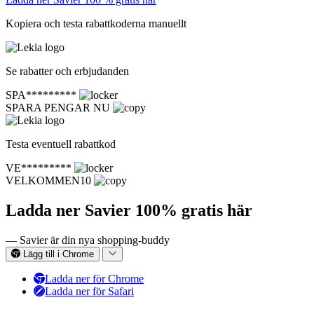
Kopiera och testa rabattkoderna manuellt
Se rabatter och erbjudanden
SPA*********
SPARA PENGAR NU
Testa eventuell rabattkod
VE*********
VELKOMMEN10
Ladda ner Savier 100% gratis här
— Savier är din nya shopping-buddy
Lägg till i Chrome
Ladda ner för Chrome
Ladda ner för Safari