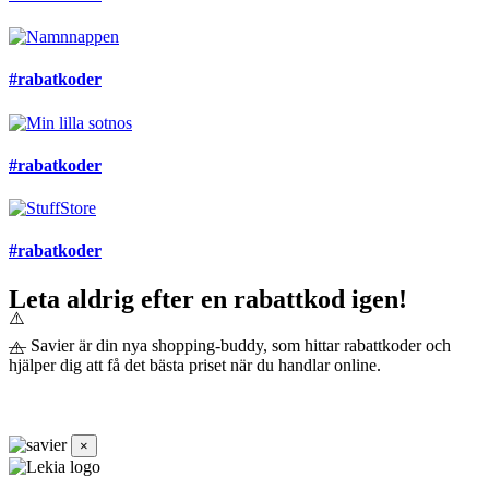
#rabatkoder
#rabatkoder
#rabatkoder
Leta aldrig efter en rabattkod igen!
— Savier är din nya shopping-buddy, som hittar rabattkoder och
hjälper dig att få det bästa priset när du handlar online.
×