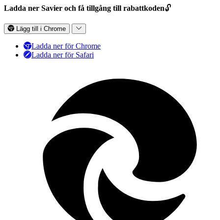
Ladda ner Savier och få tillgång till rabattkoden
🔓
Lägg till i Chrome
Ladda ner för Chrome
Ladda ner för Safari