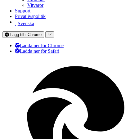
Vitvaror
Support
Privatlivspolitik
Svenska
Lägg till i Chrome
Ladda ner för Chrome
Ladda ner för Safari