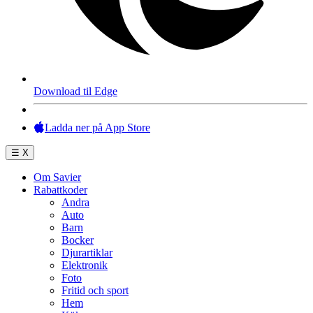
Download til Edge
Ladda ner på App Store
☰
X
Om Savier
Rabattkoder
Andra
Auto
Barn
Bocker
Djurartiklar
Elektronik
Foto
Fritid och sport
Hem