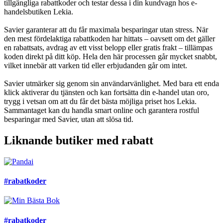
tillgängliga rabattkoder och testar dessa i din kundvagn hos e-
handelsbutiken Lekia.
Savier garanterar att du får maximala besparingar utan stress. När
den mest fördelaktiga rabattkoden har hittats – oavsett om det gäller
en rabattsats, avdrag av ett visst belopp eller gratis frakt – tillämpas
koden direkt på ditt köp. Hela den här processen går mycket snabbt,
vilket innebär att varken tid eller erbjudanden går om intet.
Savier utmärker sig genom sin användarvänlighet. Med bara ett enda
klick aktiverar du tjänsten och kan fortsätta din e-handel utan oro,
trygg i vetsan om att du får det bästa möjliga priset hos Lekia.
Sammantaget kan du handla smart online och garantera rostful
besparingar med Savier, utan att slösa tid.
Liknande butiker med rabatt
#rabatkoder
#rabatkoder