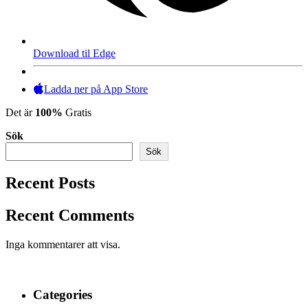
Download til Edge
Ladda ner på App Store
Det är
100%
Gratis
Sök
Sök
Recent Posts
Recent Comments
Inga kommentarer att visa.
Categories