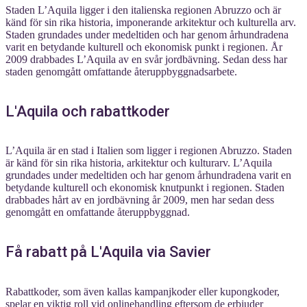
Staden L’Aquila ligger i den italienska regionen Abruzzo och är
känd för sin rika historia, imponerande arkitektur och kulturella arv.
Staden grundades under medeltiden och har genom århundradena
varit en betydande kulturell och ekonomisk punkt i regionen. År
2009 drabbades L’Aquila av en svår jordbävning. Sedan dess har
staden genomgått omfattande återuppbyggnadsarbete.
L'Aquila och rabattkoder
L’Aquila är en stad i Italien som ligger i regionen Abruzzo. Staden
är känd för sin rika historia, arkitektur och kulturarv. L’Aquila
grundades under medeltiden och har genom århundradena varit en
betydande kulturell och ekonomisk knutpunkt i regionen. Staden
drabbades hårt av en jordbävning år 2009, men har sedan dess
genomgått en omfattande återuppbyggnad.
Få rabatt på L'Aquila via Savier
Rabattkoder, som även kallas kampanjkoder eller kupongkoder,
spelar en viktig roll vid onlinehandling eftersom de erbjuder