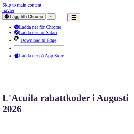
Skip to main content
Savier
Lägg till i Chrome
☰
Ladda ner för Chrome
Ladda ner för Safari
Download til Edge
Ladda ner på App Store
L'Acuila rabattkoder i Augusti
2026