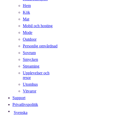
Hem
Kök
Mat
Mobil och hosting
Mode
Outdoor
Personlig omvårdnad
Sovrum
Smycken
Streaming
Upplevelser och
resor
Utomhus
Vitvaror
Support
Privatlivspolitik
Svenska