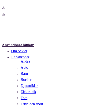
Användbara länkar
Om Savier
Rabattkoder
Andra
Auto
Barn
Bocker
Djurartiklar
Elektronik
Foto
Fritid och sport