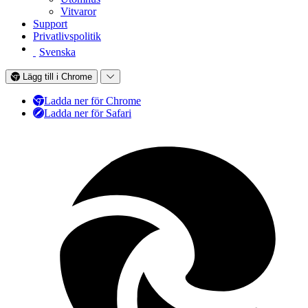
Vitvaror
Support
Privatlivspolitik
Svenska
Lägg till i Chrome
Ladda ner för Chrome
Ladda ner för Safari