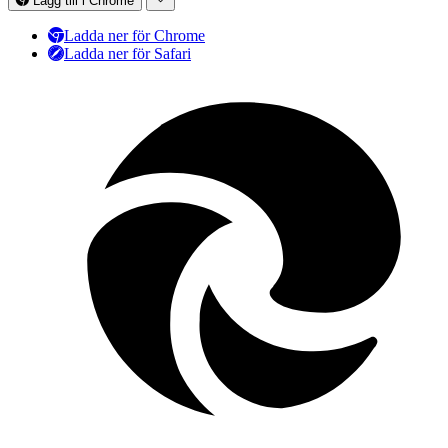
Lägg till i Chrome
Ladda ner för Chrome
Ladda ner för Safari