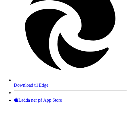
Download til Edge
Ladda ner på App Store