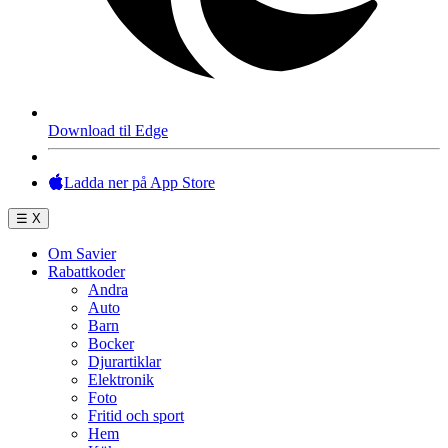
Download til Edge
Ladda ner på App Store
☰
X
Om Savier
Rabattkoder
Andra
Auto
Barn
Bocker
Djurartiklar
Elektronik
Foto
Fritid och sport
Hem