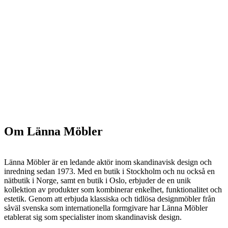
Om Länna Möbler
Länna Möbler är en ledande aktör inom skandinavisk design och
inredning sedan 1973. Med en butik i Stockholm och nu också en
nätbutik i Norge, samt en butik i Oslo, erbjuder de en unik
kollektion av produkter som kombinerar enkelhet, funktionalitet och
estetik. Genom att erbjuda klassiska och tidlösa designmöbler från
såväl svenska som internationella formgivare har Länna Möbler
etablerat sig som specialister inom skandinavisk design.