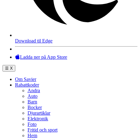
Download til Edge
Ladda ner på App Store
☰
X
Om Savier
Rabattkoder
Andra
Auto
Barn
Bocker
Djurartiklar
Elektronik
Foto
Fritid och sport
Hem