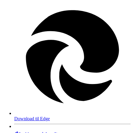
Download til Edge