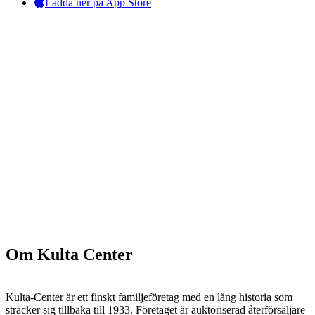
Ladda ner på App Store
Om Kulta Center
Kulta-Center är ett finskt familjeföretag med en lång historia som
sträcker sig tillbaka till 1933. Företaget är auktoriserad återförsäljare