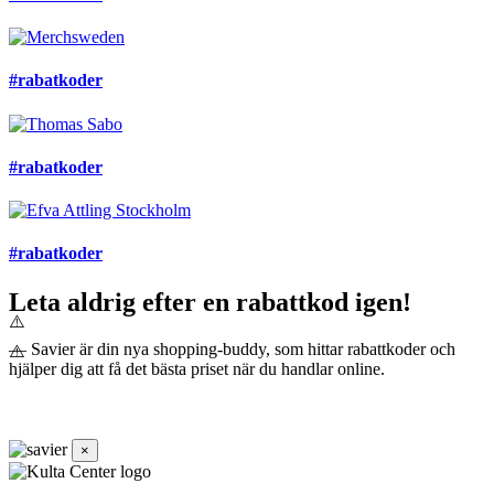
#rabatkoder
#rabatkoder
#rabatkoder
Leta aldrig efter en rabattkod igen!
— Savier är din nya shopping-buddy, som hittar rabattkoder och
hjälper dig att få det bästa priset när du handlar online.
×