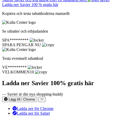
Ladda ner Savier 100 % gratis här
Kopiera och testa rabattkoderna manuellt
Se rabatter och erbjudanden
SPA*********
SPARA PENGAR NU
Testa eventuell rabattkod
VE*********
VELKOMMEN10
Ladda ner Savier 100% gratis här
— Savier är din nya shopping-buddy
Lägg till i Chrome
Ladda ner för Chrome
Ladda ner för Safari