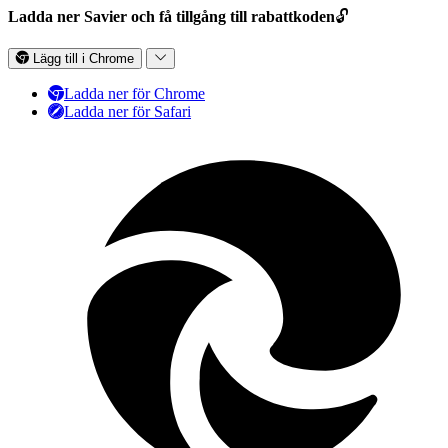
Ladda ner Savier och få tillgång till rabattkoden
🔓
Lägg till i Chrome
Ladda ner för Chrome
Ladda ner för Safari