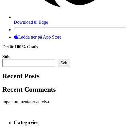
Download til Edge
Ladda ner på App Store
Det är
100%
Gratis
Sök
Sök
Recent Posts
Recent Comments
Inga kommentarer att visa.
Categories