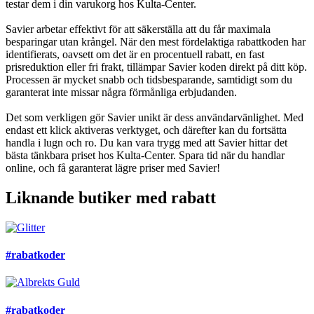
testar dem i din varukorg hos Kulta-Center.
Savier arbetar effektivt för att säkerställa att du får maximala
besparingar utan krångel. När den mest fördelaktiga rabattkoden har
identifierats, oavsett om det är en procentuell rabatt, en fast
prisreduktion eller fri frakt, tillämpar Savier koden direkt på ditt köp.
Processen är mycket snabb och tidsbesparande, samtidigt som du
garanterat inte missar några förmånliga erbjudanden.
Det som verkligen gör Savier unikt är dess användarvänlighet. Med
endast ett klick aktiveras verktyget, och därefter kan du fortsätta
handla i lugn och ro. Du kan vara trygg med att Savier hittar det
bästa tänkbara priset hos Kulta-Center. Spara tid när du handlar
online, och få garanterat lägre priser med Savier!
Liknande butiker med rabatt
#rabatkoder
#rabatkoder