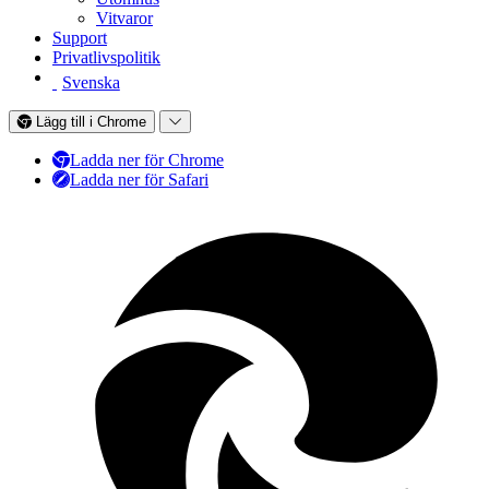
Vitvaror
Support
Privatlivspolitik
Svenska
Lägg till i Chrome
Ladda ner för Chrome
Ladda ner för Safari