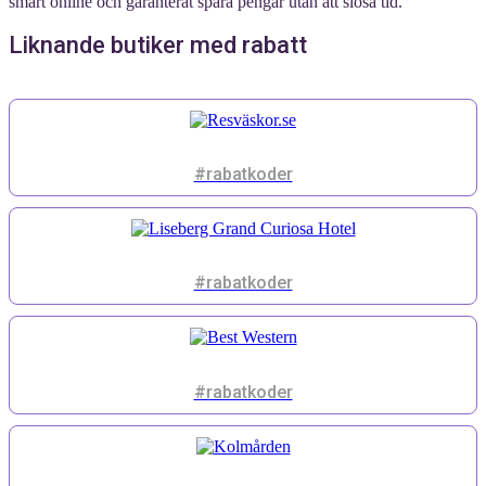
smart online och garanterat spara pengar utan att slösa tid.
Liknande butiker med rabatt
#rabatkoder
#rabatkoder
#rabatkoder