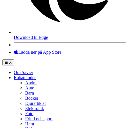
Download til Edge
Ladda ner på App Store
☰
X
Om Savier
Rabattkoder
Andra
Auto
Barn
Bocker
Djurartiklar
Elektronik
Foto
Fritid och sport
Hem