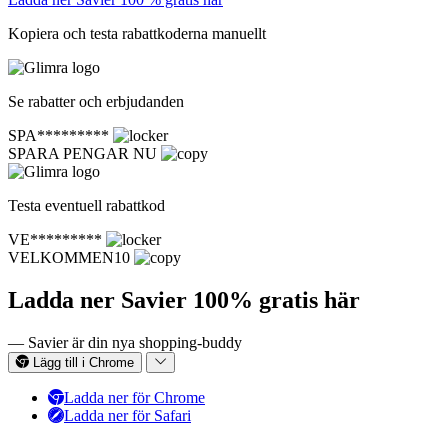
Kopiera och testa rabattkoderna manuellt
Se rabatter och erbjudanden
SPA*********
SPARA PENGAR NU
Testa eventuell rabattkod
VE*********
VELKOMMEN10
Ladda ner Savier 100% gratis här
— Savier är din nya shopping-buddy
Lägg till i Chrome
Ladda ner för Chrome
Ladda ner för Safari