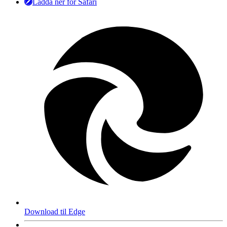
Ladda ner för Safari
Download til Edge