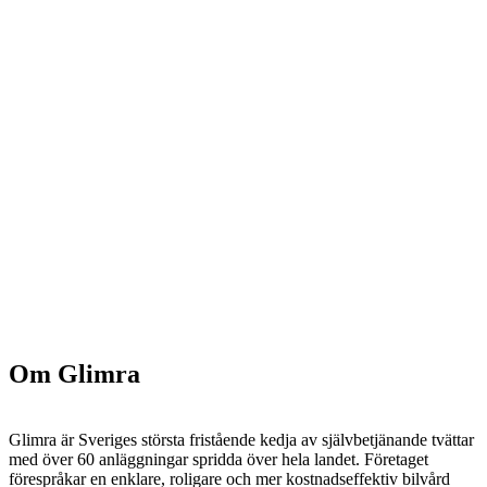
Om Glimra
Glimra är Sveriges största fristående kedja av självbetjänande tvättar
med över 60 anläggningar spridda över hela landet. Företaget
förespråkar en enklare, roligare och mer kostnadseffektiv bilvård