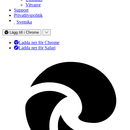
Vitvaror
Support
Privatlivspolitik
Svenska
Lägg till i Chrome
Ladda ner för Chrome
Ladda ner för Safari