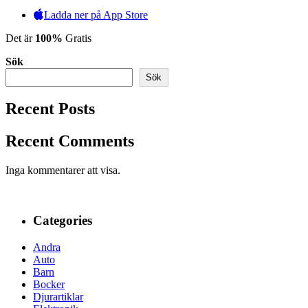
Ladda ner på App Store
Det är
100%
Gratis
Sök
Sök
Recent Posts
Recent Comments
Inga kommentarer att visa.
Categories
Andra
Auto
Barn
Bocker
Djurartiklar