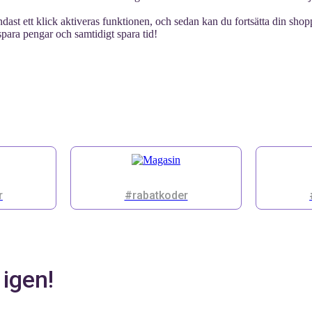
st ett klick aktiveras funktionen, och sedan kan du fortsätta din shoppi
spara pengar och samtidigt spara tid!
r
#rabatkoder
 igen!