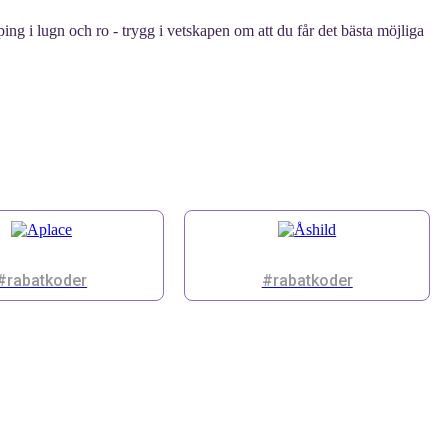
ng i lugn och ro - trygg i vetskapen om att du får det bästa möjliga
#rabatkoder
#rabatkoder