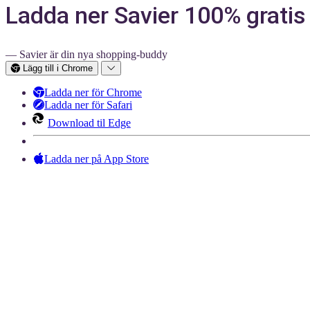
Ladda ner Savier 100% gratis
— Savier är din nya shopping-buddy
Lägg till i Chrome
Ladda ner för Chrome
Ladda ner för Safari
Download til Edge
Ladda ner på App Store