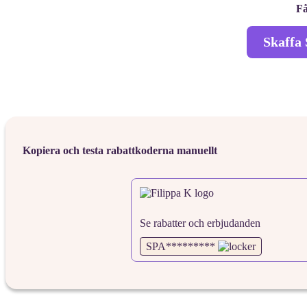
Få
Skaffa 
Kopiera och testa rabattkoderna manuellt
Se rabatter och erbjudanden
SPA*********