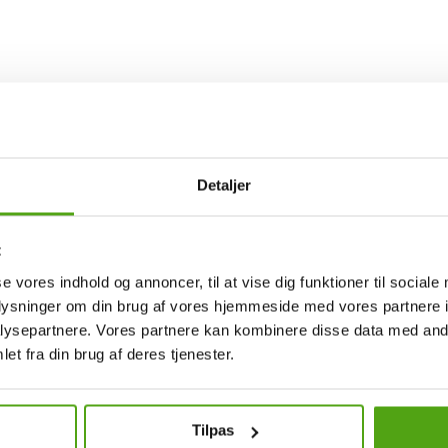
Detaljer
trik Kihlborg och inspirerade därmed den ikoniska skandinaviska minim
 och komfort.
t
se vores indhold og annoncer, til at vise dig funktioner til sociale
erob är lika relevant i dag som när hon startade varumärket vid sitt k
gressiv synvinkel, med genomtänkt hantverk och noggran uppmärksamhet p
oplysninger om din brug af vores hjemmeside med vores partnere i
ysepartnere. Vores partnere kan kombinere disse data med andr
et fra din brug af deres tjenester.
Tilpas