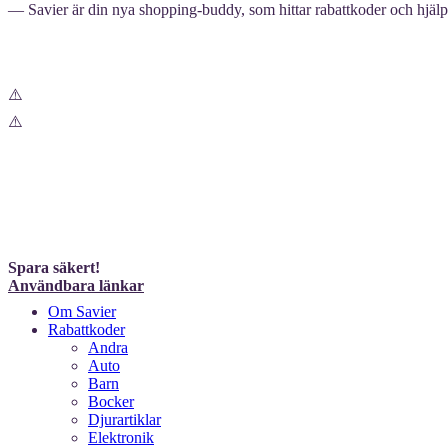
— Savier är din nya shopping-buddy, som hittar rabattkoder och hjälper
Spara säkert!
Användbara länkar
Om Savier
Rabattkoder
Andra
Auto
Barn
Bocker
Djurartiklar
Elektronik