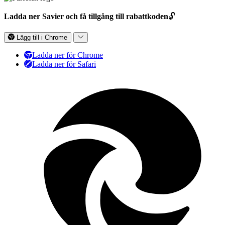
Ladda ner Savier och få tillgång till rabattkoden
🔓
Lägg till i Chrome
Ladda ner för Chrome
Ladda ner för Safari