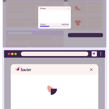
hjälper dig att få det bästa priset när du handlar online.