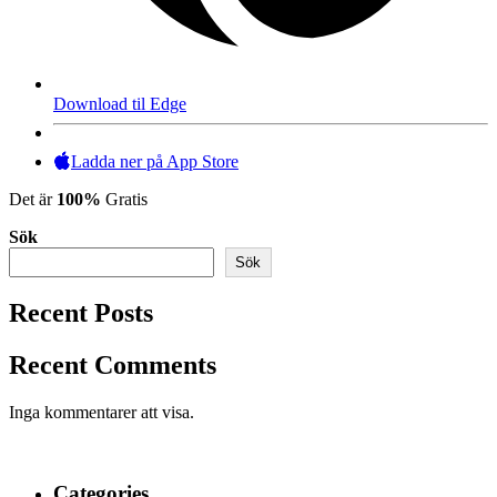
Download til Edge
Ladda ner på App Store
Det är
100%
Gratis
Sök
Sök
Recent Posts
Recent Comments
Inga kommentarer att visa.
Categories