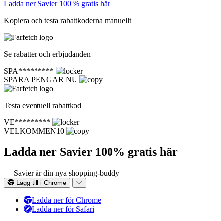
Ladda ner Savier 100 % gratis här
Kopiera och testa rabattkoderna manuellt
Se rabatter och erbjudanden
SPA*********
SPARA PENGAR NU
Testa eventuell rabattkod
VE*********
VELKOMMEN10
Ladda ner Savier 100% gratis här
— Savier är din nya shopping-buddy
Lägg till i Chrome
Ladda ner för Chrome
Ladda ner för Safari