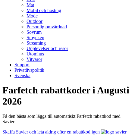
Mat
Mobil och hosting
Mode
Outdoor
Personlig omvårdnad
Sovrum
Smycken
Streaming
Upplevelser och resor
Utomhus
Vitvaror
Support
Privatlivspolitik
Svenska
Farfetch rabattkoder i Augusti
2026
Få den bästa som läggs till automatiskt Farfetch rabattkod med
Savier
Skaffa Savier och leta aldrig efter en rabattkod igen