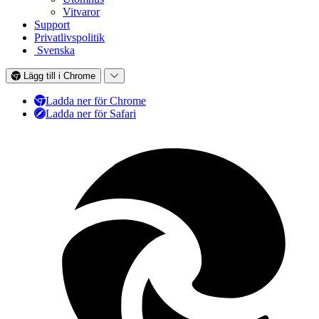
Vitvaror
Support
Privatlivspolitik
Svenska
Lägg till i Chrome
Ladda ner för Chrome
Ladda ner för Safari