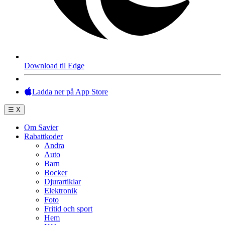
Download til Edge
Ladda ner på App Store
☰
X
Om Savier
Rabattkoder
Andra
Auto
Barn
Bocker
Djurartiklar
Elektronik
Foto
Fritid och sport
Hem