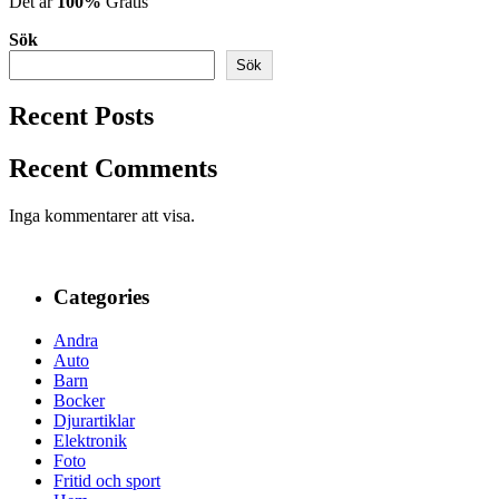
Det är
100%
Gratis
Sök
Sök
Recent Posts
Recent Comments
Inga kommentarer att visa.
Categories
Andra
Auto
Barn
Bocker
Djurartiklar
Elektronik
Foto
Fritid och sport