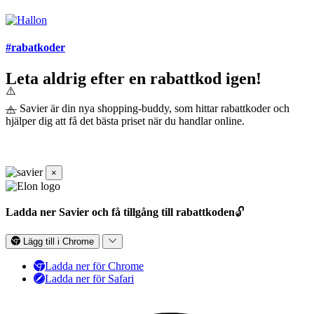
#rabatkoder
Leta aldrig efter en rabattkod igen!
— Savier är din nya shopping-buddy, som hittar rabattkoder och
hjälper dig att få det bästa priset när du handlar online.
×
Ladda ner Savier och få tillgång till rabattkoden
🔓
Lägg till i Chrome
Ladda ner för Chrome
Ladda ner för Safari