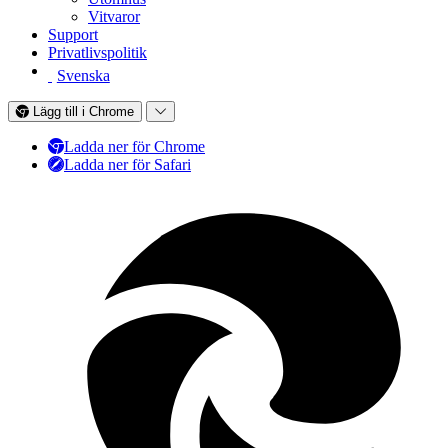
Vitvaror
Support
Privatlivspolitik
Svenska
Lägg till i Chrome
Ladda ner för Chrome
Ladda ner för Safari