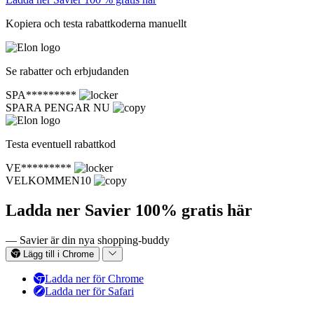
Kopiera och testa rabattkoderna manuellt
Se rabatter och erbjudanden
SPA*********
SPARA PENGAR NU
Testa eventuell rabattkod
VE*********
VELKOMMEN10
Ladda ner Savier 100% gratis här
— Savier är din nya shopping-buddy
Lägg till i Chrome
Ladda ner för Chrome
Ladda ner för Safari