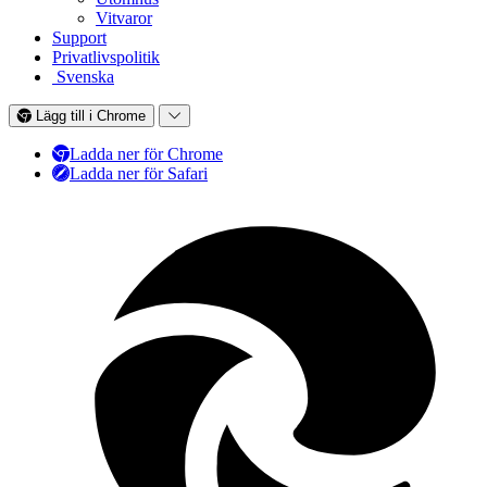
Vitvaror
Support
Privatlivspolitik
Svenska
Lägg till i Chrome
Ladda ner för Chrome
Ladda ner för Safari