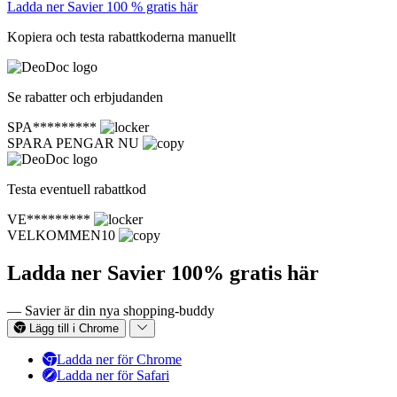
Ladda ner Savier 100 % gratis här
Kopiera och testa rabattkoderna manuellt
Se rabatter och erbjudanden
SPA*********
SPARA PENGAR NU
Testa eventuell rabattkod
VE*********
VELKOMMEN10
Ladda ner Savier 100% gratis här
— Savier är din nya shopping-buddy
Lägg till i Chrome
Ladda ner för Chrome
Ladda ner för Safari