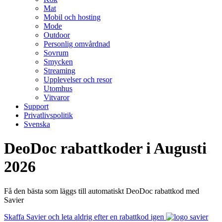
Mat
Mobil och hosting
Mode
Outdoor
Personlig omvårdnad
Sovrum
Smycken
Streaming
Upplevelser och resor
Utomhus
Vitvaror
Support
Privatlivspolitik
Svenska
DeoDoc rabattkoder i Augusti
2026
Få den bästa som läggs till automatiskt DeoDoc rabattkod med
Savier
Skaffa Savier och leta aldrig efter en rabattkod igen