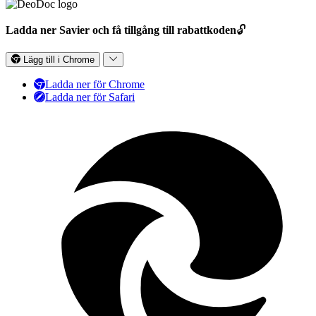
Ladda ner Savier och få tillgång till rabattkoden
🔓
Lägg till i Chrome
Ladda ner för Chrome
Ladda ner för Safari