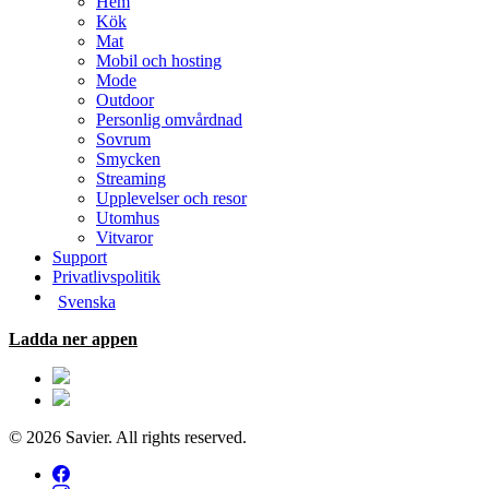
Hem
Kök
Mat
Mobil och hosting
Mode
Outdoor
Personlig omvårdnad
Sovrum
Smycken
Streaming
Upplevelser och resor
Utomhus
Vitvaror
Support
Privatlivspolitik
Svenska
Ladda ner appen
© 2026 Savier. All rights reserved.