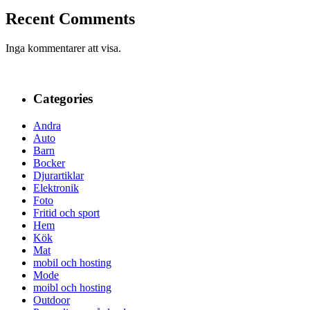
Recent Comments
Inga kommentarer att visa.
Categories
Andra
Auto
Barn
Bocker
Djurartiklar
Elektronik
Foto
Fritid och sport
Hem
Kök
Mat
mobil och hosting
Mode
moibl och hosting
Outdoor