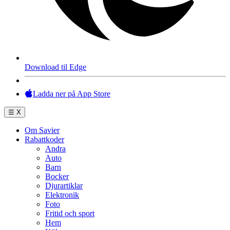
Download til Edge
Ladda ner på App Store
☰
X
Om Savier
Rabattkoder
Andra
Auto
Barn
Bocker
Djurartiklar
Elektronik
Foto
Fritid och sport
Hem