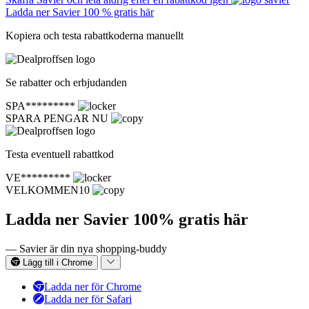
Ladda ner Savier 100 % gratis här
Kopiera och testa rabattkoderna manuellt
Se rabatter och erbjudanden
SPA*********
SPARA PENGAR NU
Testa eventuell rabattkod
VE*********
VELKOMMEN10
Ladda ner Savier 100% gratis här
— Savier är din nya shopping-buddy
Lägg till i Chrome
Ladda ner för Chrome
Ladda ner för Safari