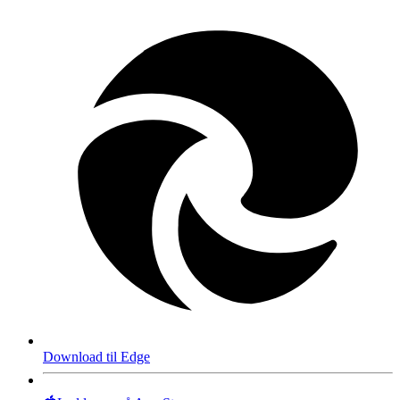
Download til Edge