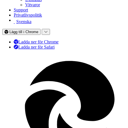
Vitvaror
Support
Privatlivspolitik
Svenska
Lägg till i Chrome
Ladda ner för Chrome
Ladda ner för Safari