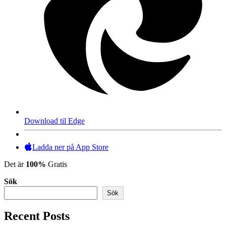
Download til Edge
Ladda ner på App Store
Det är
100%
Gratis
Sök
Sök
Recent Posts