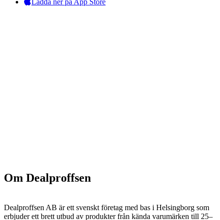
Ladda ner på App Store
Om Dealproffsen
Dealproffsen AB är ett svenskt företag med bas i Helsingborg som
erbjuder ett brett utbud av produkter från kända varumärken till 25–