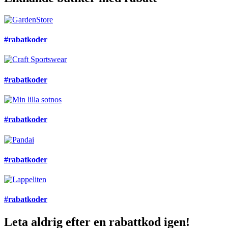
#rabatkoder
#rabatkoder
#rabatkoder
#rabatkoder
#rabatkoder
Leta aldrig efter en rabattkod igen!