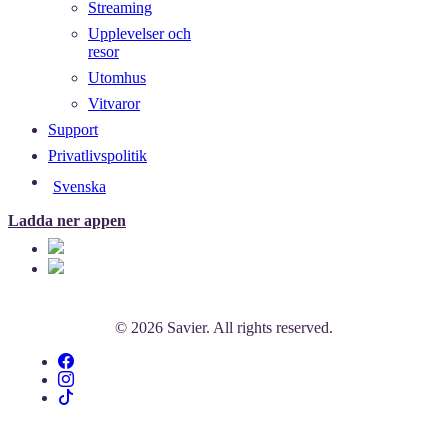
Streaming
Upplevelser och
resor
Utomhus
Vitvaror
Support
Privatlivspolitik
Svenska
Ladda ner appen
© 2026 Savier. All rights reserved.