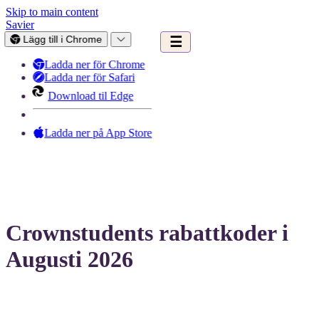
Skip to main content
Savier
Lägg till i Chrome
☰
Ladda ner för Chrome
Ladda ner för Safari
Download til Edge
Ladda ner på App Store
Crownstudents rabattkoder i
Augusti 2026