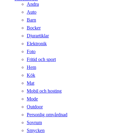
Andra
Auto
Barn
Bocker
Djurartiklar
Elektronik
Foto
Fritid och sport
Hem
Kök
Mat
Mobil och hosting
Mode
Outdoor
Personlig omvårdnad
Sovrum
Smycken