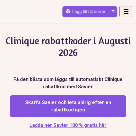
Skip to main content
☰
Lägg till i Chrome
Clinique rabattkoder i Augusti
2026
Få den bästa som läggs till automatiskt Clinique
rabattkod med Savier
Skaffa Savier och leta aldrig efter en
rabattkod igen
Ladda ner Savier 100 % gratis här