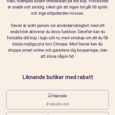
frakt, tillämpas koden omedelbart på ditt köp. Processen
är snabb och smidig, vilket gör att ingen tid går till spillo
och inga erbjudanden missas.
Savier är unikt genom sin användarvänlighet: med ett
enda klick aktiverar du dess funktion. Därefter kan du
fortsätta ditt köp i lugn och ro, med vetskap om att du får
bästa möjliga pris hos Clinique. Med Savier kan du
shoppa smart online och garantera dig besparingar, utan
att slösa någon tid.
Liknande butiker med rabatt
#rabatkoder