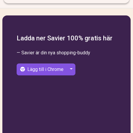
Ladda ner Savier 100% gratis här
— Savier är din nya shopping-buddy
Lägg till i Chrome