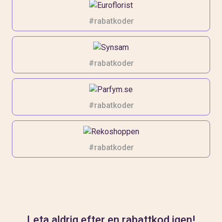
#rabatkoder
#rabatkoder
#rabatkoder
#rabatkoder
Leta aldrig efter en rabattkod igen!