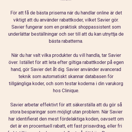
För att få de bästa priserna när du handlar online är det
viktigt att du använder rabattkoder, vilket Savier gör.
Savier fungerar som en praktisk shoppassistent som
underlättar beställningar och ser till att du kan utnyttja de
bästa rabatterna.
När du har valt vilka produkter du vill handla, tar Savier
över. Istället för att leta efter giltiga rabattkoder på egen
hand, gör Savier det åt dig. Savier använder avancerad
teknik som automatiskt skannar databasen för
tillgängliga koder, och som testar koderna i din varukorg
hos Clinique.
Savier arbetar effektivt för att säkerställa att du gör så
stora besparingar som möjligt utan problem. När Savier
har identifierat den mest fördelaktiga koden, oavsett om
det är en procentuell rabatt, ett fast prisavdrag, eller fri