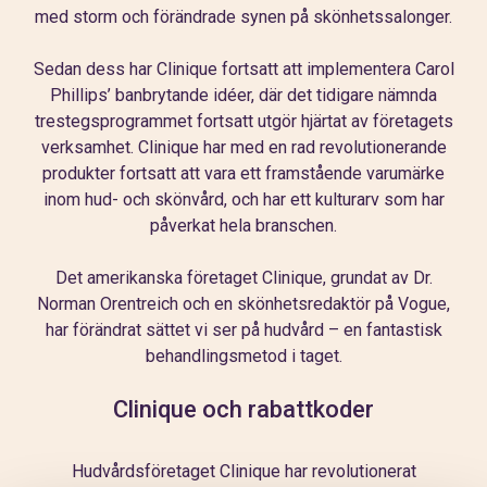
med storm och förändrade synen på skönhetssalonger.
Sedan dess har Clinique fortsatt att implementera Carol
Phillips’ banbrytande idéer, där det tidigare nämnda
trestegsprogrammet fortsatt utgör hjärtat av företagets
verksamhet. Clinique har med en rad revolutionerande
produkter fortsatt att vara ett framstående varumärke
inom hud- och skönvård, och har ett kulturarv som har
påverkat hela branschen.
Det amerikanska företaget Clinique, grundat av Dr.
Norman Orentreich och en skönhetsredaktör på Vogue,
har förändrat sättet vi ser på hudvård – en fantastisk
behandlingsmetod i taget.
Clinique och rabattkoder
Hudvårdsföretaget Clinique har revolutionerat