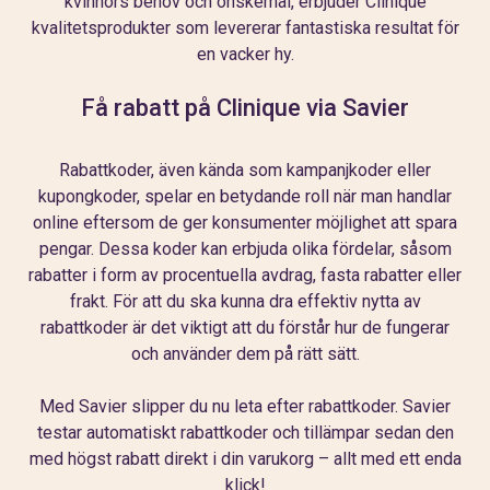
kvinnors behov och önskemål, erbjuder Clinique
kvalitetsprodukter som levererar fantastiska resultat för
en vacker hy.
Få rabatt på Clinique via Savier
Rabattkoder, även kända som kampanjkoder eller
kupongkoder, spelar en betydande roll när man handlar
online eftersom de ger konsumenter möjlighet att spara
pengar. Dessa koder kan erbjuda olika fördelar, såsom
rabatter i form av procentuella avdrag, fasta rabatter eller
frakt. För att du ska kunna dra effektiv nytta av
rabattkoder är det viktigt att du förstår hur de fungerar
och använder dem på rätt sätt.
Med Savier slipper du nu leta efter rabattkoder. Savier
testar automatiskt rabattkoder och tillämpar sedan den
med högst rabatt direkt i din varukorg – allt med ett enda
klick!