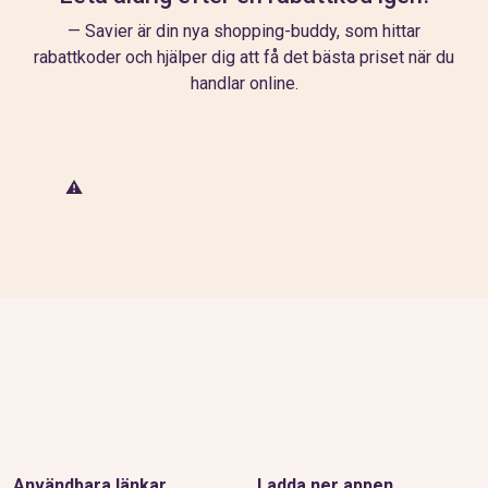
— Savier är din nya shopping-buddy, som hittar
rabattkoder och hjälper dig att få det bästa priset när du
handlar online.
Användbara länkar
Ladda ner appen